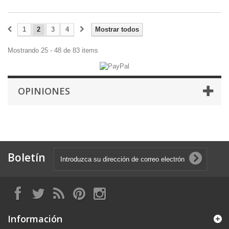
1
2
3
4
Mostrar todos
Mostrando 25 - 48 de 83 items
OPINIONES
Boletín
Información