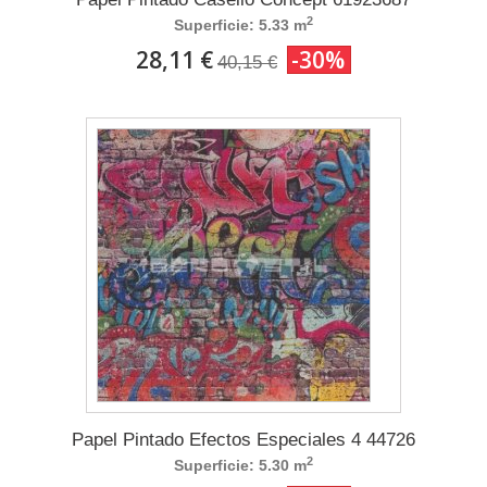
2
Superficie: 5.33 m
28,11 €
-30%
40,15 €
Papel Pintado Efectos Especiales 4 44726
2
Superficie: 5.30 m