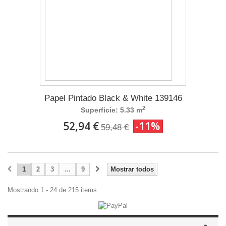
Papel Pintado Black & White 139146
2
Superficie: 5.33 m
52,94 €
-11%
59,48 €
1
2
3
...
9
Mostrar todos
Mostrando 1 - 24 de 215 items