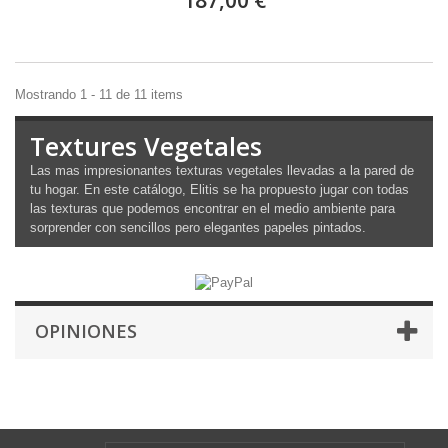
187,00 €
Mostrando 1 - 11 de 11 items
Textures Vegetales
Las mas impresionantes texturas vegetales llevadas a la pared de
tu hogar. En este catálogo, Elitis se ha propuesto jugar con todas
las texturas que podemos encontrar en el medio ambiente para
sorprender con sencillos pero elegantes papeles pintados.
OPINIONES