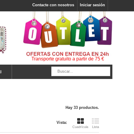
Contacte con nosotros
Iniciar sesión
Transporte gratuito a partir de 75 €
l
Hay 33 productos.
Vista:
Cuadrícula
Lista