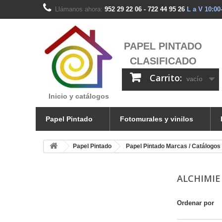
Llámanos ahora:
952 29 22 06 - 722 44 95 26
L a V 10:00
PAPEL PINTADO
CLASIFICADO
Carrito:
vacío
Inicio y catálogos
Papel Pintado
Fotomurales y vinilos
Papel Pintado
Papel Pintado Marcas / Catálogos
ALCHIMIE
Ordenar por