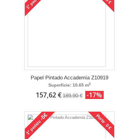
1°
Papel Pintado Accademia Z10919
2
Superficie: 10.65 m
157,62 €
-17%
189,90 €
-5€
Porte 0 €
pedido
1°