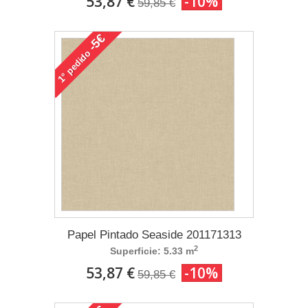
53,87 €
-10%
59,85 €
-5€
pedido
1°
Papel Pintado Seaside 201171313
2
Superficie: 5.33 m
53,87 €
-10%
59,85 €