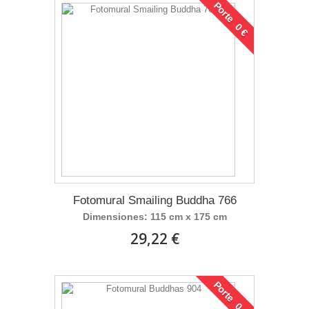
Porte 0 €
Fotomural Smailing Buddha 766
Dimensiones: 115 cm x 175 cm
29,22 €
Porte 0 €