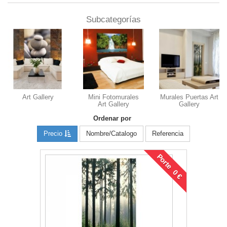
Subcategorías
Art Gallery
Mini Fotomurales
Murales Puertas Art
Art Gallery
Gallery
Ordenar por
Precio
Nombre/Catalogo
Referencia
Porte 0 €