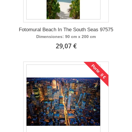
Fotomural Beach In The South Seas 97575
Dimensiones: 90 cm x 200 cm
29,07 €
Porte 0 €