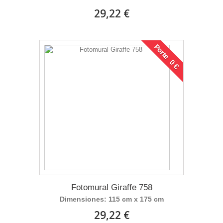
29,22 €
Porte 0 €
Fotomural Giraffe 758
Dimensiones: 115 cm x 175 cm
29,22 €