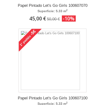
Papel Pintado Let's Go Girls 100607070
2
Superficie: 5.33 m
45,00 €
-10%
50,00 €
-5€
pedido
1°
Papel Pintado Let's Go Girls 100607100
2
Superficie: 5.33 m