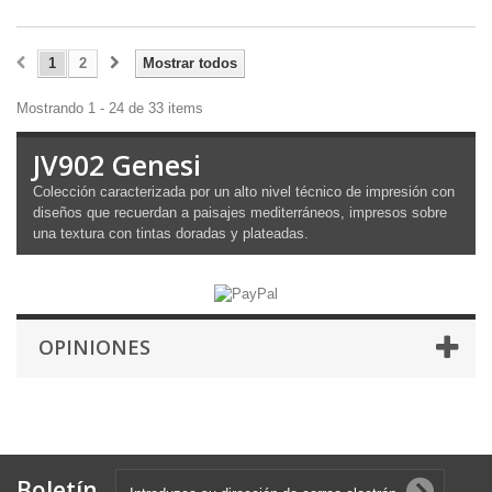
1
2
Mostrar todos
Mostrando 1 - 24 de 33 items
JV902 Genesi
Colección caracterizada por un alto nivel técnico de impresión con
diseños que recuerdan a paisajes mediterráneos, impresos sobre
una textura con tintas doradas y plateadas.
OPINIONES
Boletín