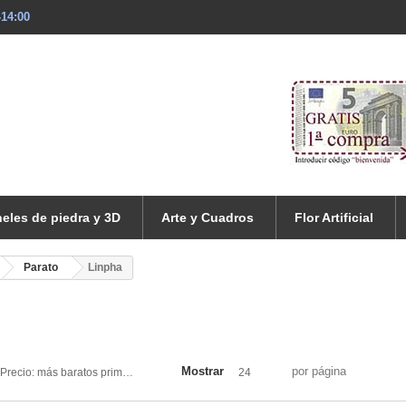
-14:00
eles de piedra y 3D
Arte y Cuadros
Flor Artificial
Parato
Linpha
Mostrar
por página
Precio: más baratos primero
24