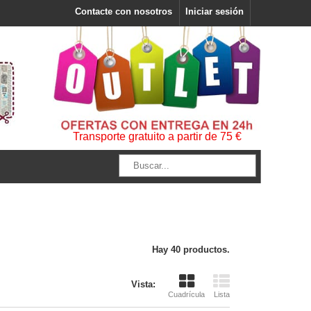
Contacte con nosotros
Iniciar sesión
Transporte gratuito a partir de 75 €
Hay 40 productos.
Vista:
Cuadrícula
Lista