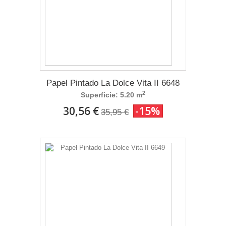
Papel Pintado La Dolce Vita II 6648
2
Superficie: 5.20 m
30,56 €
-15%
35,95 €