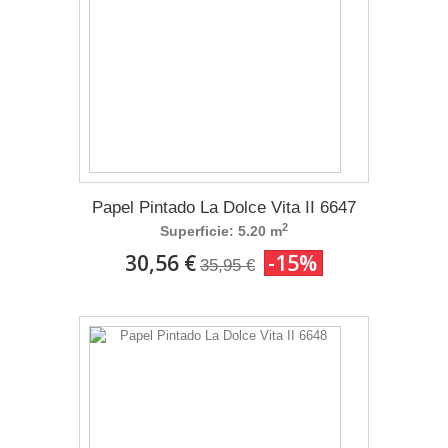
Papel Pintado La Dolce Vita II 6647
2
Superficie: 5.20 m
30,56 €
-15%
35,95 €