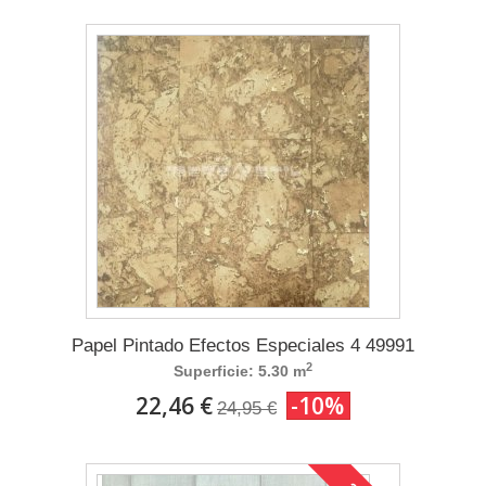
Papel Pintado Efectos Especiales 4 49991
2
Superficie: 5.30 m
22,46 €
-10%
24,95 €