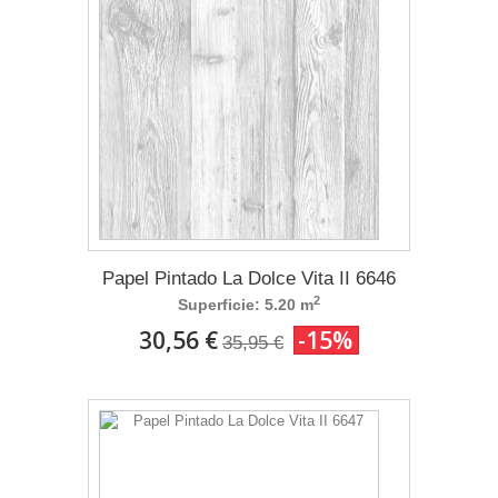
Papel Pintado La Dolce Vita II 6646
2
Superficie: 5.20 m
30,56 €
-15%
35,95 €