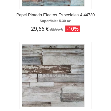
Papel Pintado Efectos Especiales 4 44730
2
Superficie: 5.30 m
29,66 €
-10%
32,95 €