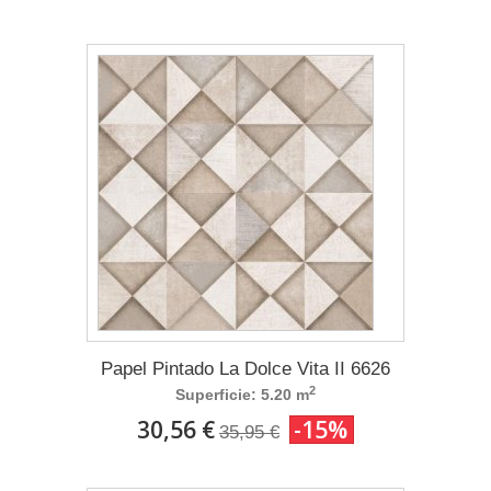
Papel Pintado La Dolce Vita II 6626
2
Superficie: 5.20 m
30,56 €
-15%
35,95 €