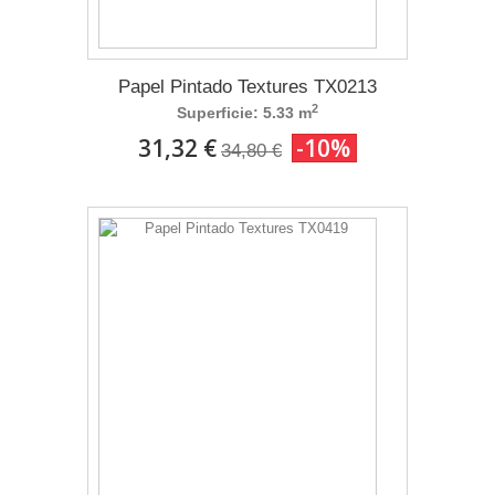
Papel Pintado Textures TX0213
2
Superficie: 5.33 m
31,32 €
-10%
34,80 €