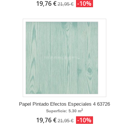
19,76 €
-10%
21,95 €
Papel Pintado Efectos Especiales 4 63726
2
Superficie: 5.30 m
19,76 €
-10%
21,95 €