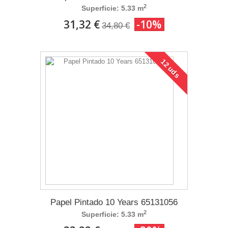
2
Superficie: 5.33 m
31,32 €
-10%
34,80 €
12 uds
Papel Pintado 10 Years 65131056
2
Superficie: 5.33 m