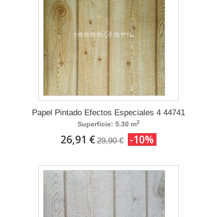
Papel Pintado Efectos Especiales 4 44741
2
Superficie: 5.30 m
26,91 €
-10%
29,90 €