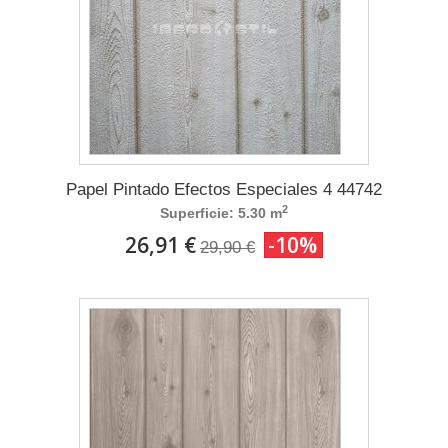
Papel Pintado Efectos Especiales 4 44742
2
Superficie: 5.30 m
26,91 €
-10%
29,90 €