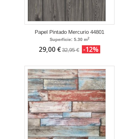
Papel Pintado Mercurio 44801
2
Superficie: 5.30 m
29,00 €
-12%
32,95 €