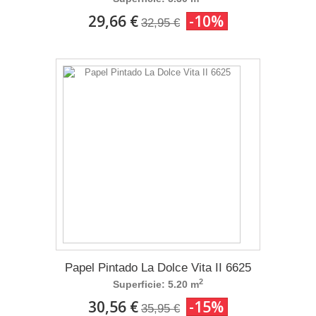
29,66 €
-10%
32,95 €
Papel Pintado La Dolce Vita II 6625
2
Superficie: 5.20 m
30,56 €
-15%
35,95 €