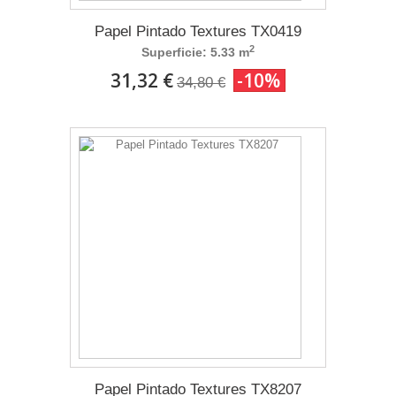
Papel Pintado Textures TX0419
2
Superficie: 5.33 m
31,32 €
-10%
34,80 €
Papel Pintado Textures TX8207