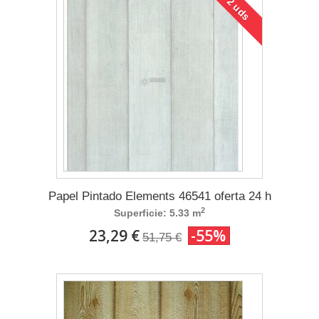
2 uds
Papel Pintado Elements 46541 oferta 24 h
2
Superficie: 5.33 m
23,29 €
-55%
51,75 €