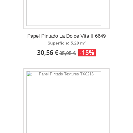
Papel Pintado La Dolce Vita II 6649
2
Superficie: 5.20 m
30,56 €
-15%
35,95 €