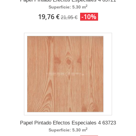
2
Superficie: 5.30 m
19,76 €
-10%
21,95 €
Papel Pintado Efectos Especiales 4 63723
2
Superficie: 5.30 m