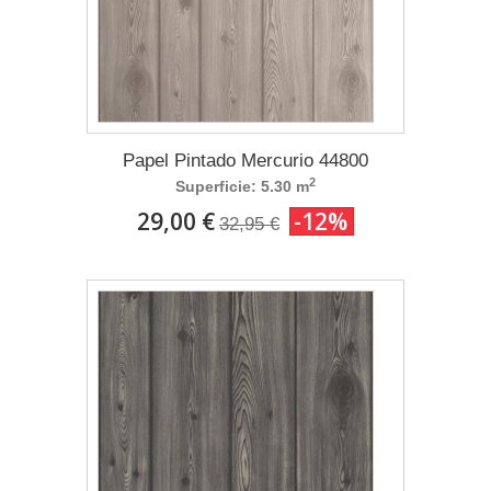
Papel Pintado Mercurio 44800
2
Superficie: 5.30 m
29,00 €
-12%
32,95 €