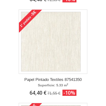
-5€
pedido
1°
Papel Pintado Textiles 87541350
2
Superficie: 5.33 m
64,40 €
-10%
71,55 €