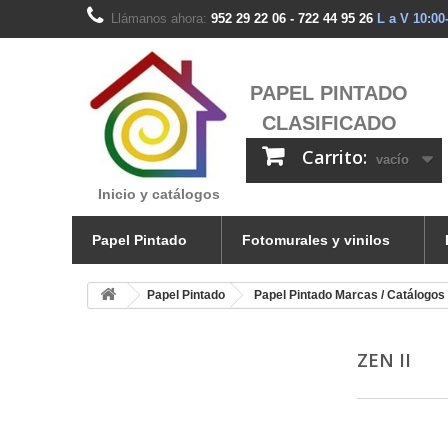
Llámanos ahora:
952 29 22 06 - 722 44 95 26
L a V 10:00
PAPEL PINTADO
CLASIFICADO
Carrito:
vacío
Inicio y catálogos
Papel Pintado
Fotomurales y vinilos
Papel Pintado
Papel Pintado Marcas / Catálogos
ZEN II