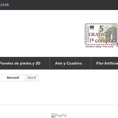
-14:00
Paneles de piedra y 3D
Arte y Cuadros
Flor Artificia
Iberostil
Zen II