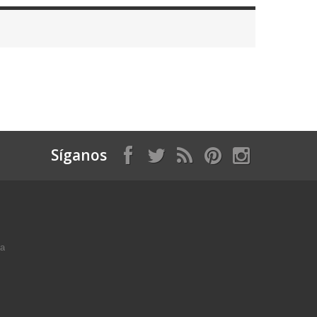
Síganos
ga