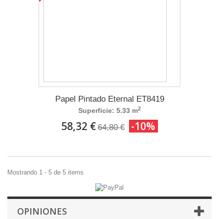
Papel Pintado Eternal ET8419
2
Superficie: 5.33 m
58,32 €
-10%
64,80 €
Mostrando 1 - 5 de 5 items
OPINIONES