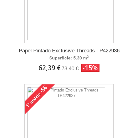
Papel Pintado Exclusive Threads TP422936
2
Superficie: 5.30 m
62,39 €
-15%
73,40 €
-5€
pedido
1°