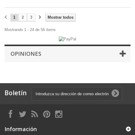
1
2
3
Mostrar todos
Mostrando 1 - 24 de 56 items
OPINIONES
Boletín
Información