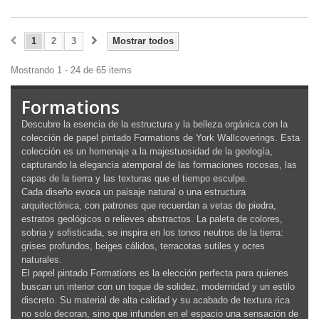
1
2
3
Mostrar todos
Mostrando 1 - 24 de 65 items
Formations
Descubre la esencia de la estructura y la belleza orgánica con la
colección de papel pintado Formations de York Wallcoverings. Esta
colección es un homenaje a la majestuosidad de la geología,
capturando la elegancia atemporal de las formaciones rocosas, las
capas de la tierra y las texturas que el tiempo esculpe.
Cada diseño evoca un paisaje natural o una estructura
arquitectónica, con patrones que recuerdan a vetas de piedra,
estratos geológicos o relieves abstractos. La paleta de colores,
sobria y sofisticada, se inspira en los tonos neutros de la tierra:
grises profundos, beiges cálidos, terracotas sutiles y ocres
naturales.
El papel pintado Formations es la elección perfecta para quienes
buscan un interior con un toque de solidez, modernidad y un estilo
discreto. Su material de alta calidad y su acabado de textura rica
no solo decoran, sino que infunden en el espacio una sensación de