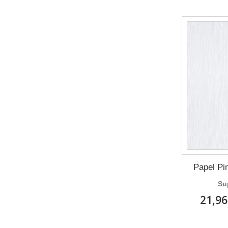
Papel Pi
Su
21,96