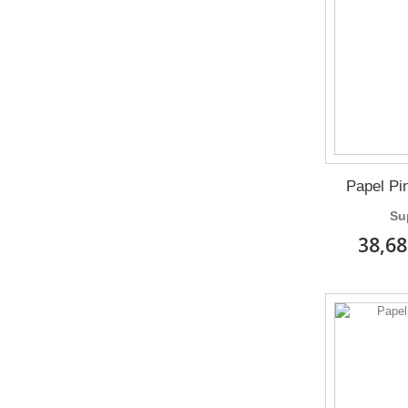
Papel Pi
Su
38,68