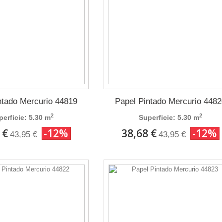
ntado Mercurio 44819
Papel Pintado Mercurio 4482
2
2
perficie: 5.30 m
Superficie: 5.30 m
 €
-12%
38,68 €
-12%
43,95 €
43,95 €