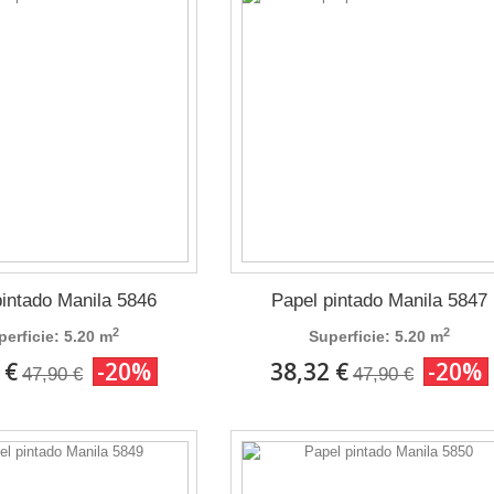
pintado Manila 5846
Papel pintado Manila 5847
2
2
perficie: 5.20 m
Superficie: 5.20 m
 €
-20%
38,32 €
-20%
47,90 €
47,90 €