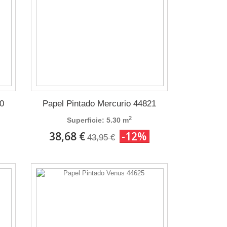
0
Papel Pintado Mercurio 44821
2
Superficie: 5.30 m
38,68 €
-12%
43,95 €