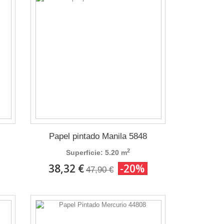
Papel pintado Manila 5848
2
Superficie: 5.20 m
38,32 €
-20%
47,90 €