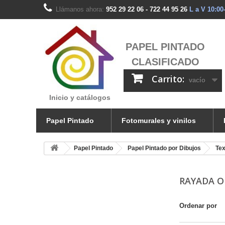
Llámanos ahora:
952 29 22 06 - 722 44 95 26
L a V 10:00
PAPEL PINTADO
CLASIFICADO
Carrito:
vacío
Inicio y catálogos
Papel Pintado
Fotomurales y vinilos
Papel Pintado
Papel Pintado por Dibujos
Tex
RAYADA O
Ordenar por