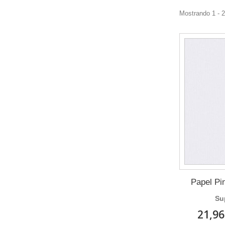
Mostrando 1 - 
Papel Pi
Su
21,96