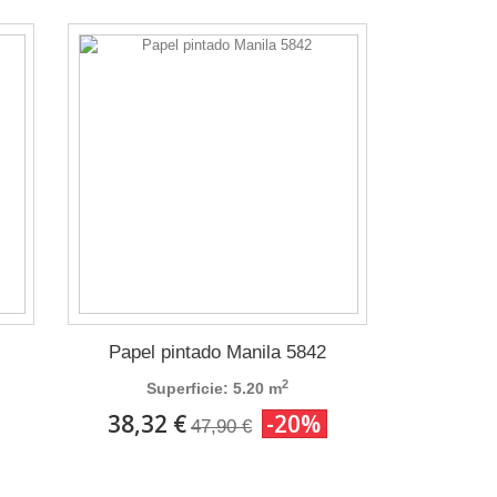
Papel pintado Manila 5842
2
Superficie: 5.20 m
38,32 €
-20%
47,90 €