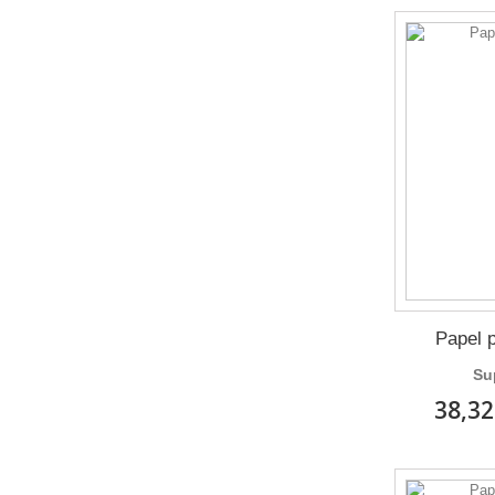
Papel 
Su
38,32