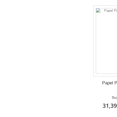
Papel P
Su
31,39