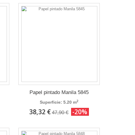
Papel pintado Manila 5845
2
Superficie: 5.20 m
38,32 €
-20%
47,90 €