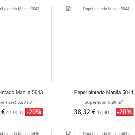
pintado Manila 5843
Papel pintado Manila 5844
2
2
perficie: 5.20 m
Superficie: 5.20 m
 €
-20%
38,32 €
-20%
47,90 €
47,90 €