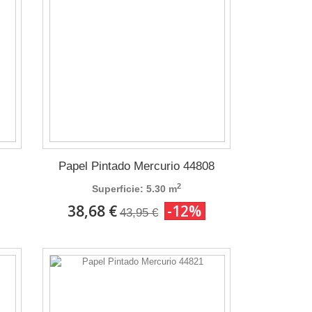
Papel Pintado Mercurio 44808
2
Superficie: 5.30 m
38,68 €
-12%
43,95 €