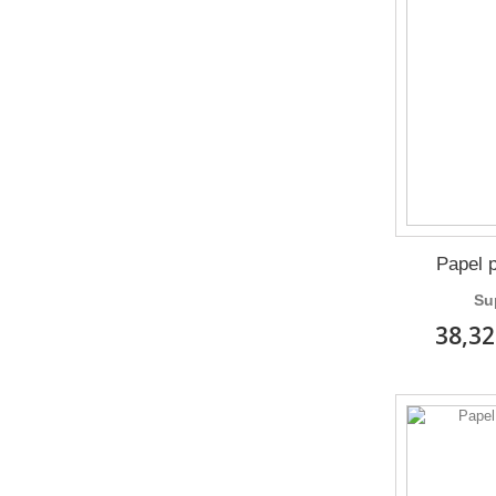
Papel 
Su
38,32