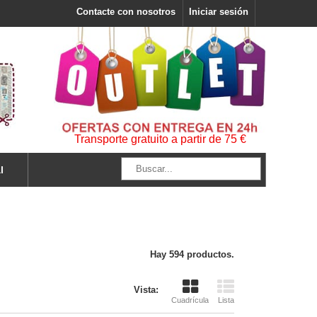
Contacte con nosotros
Iniciar sesión
Transporte gratuito a partir de 75 €
l
Hay 594 productos.
Vista:
Cuadrícula
Lista