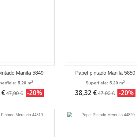
pintado Manila 5849
Papel pintado Manila 5850
2
2
perficie: 5.20 m
Superficie: 5.20 m
 €
-20%
38,32 €
-20%
47,90 €
47,90 €