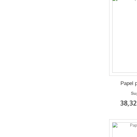
Papel 
Su
38,32