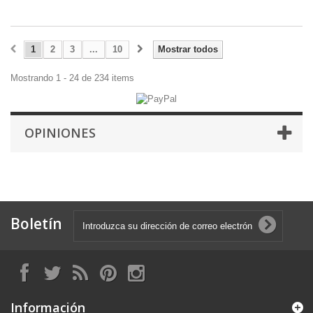
1
2
3
...
10
Mostrar todos
Mostrando 1 - 24 de 234 items
OPINIONES
Boletín
Información