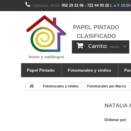
Llámanos ahora:
952 29 22 06 - 722 44 95 26
L a V 10:00
PAPEL PINTADO
CLASIFICADO
Carrito:
vacío
Inicio y catálogos
Papel Pintado
Fotomurales y vinilos
Pan
Fotomurales y vinilos
Fotomurales por Marca
NATALIA 
Ordenar por