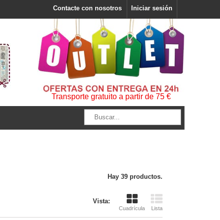
Contacte con nosotros
Iniciar sesión
Transporte gratuito a partir de 75 €
Hay 39 productos.
Vista:
Cuadrícula
Lista