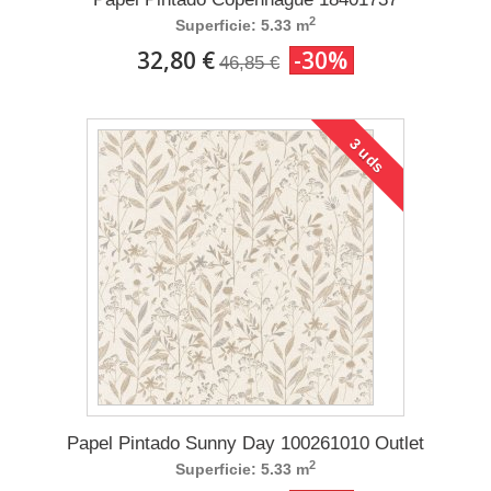
2
Superficie: 5.33 m
32,80 €
-30%
46,85 €
3 uds
Papel Pintado Sunny Day 100261010 Outlet
2
Superficie: 5.33 m