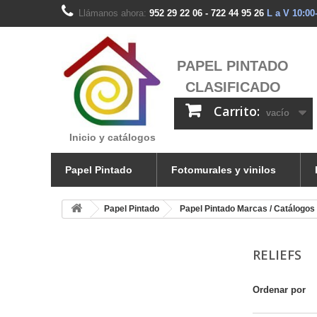
Llámanos ahora:
952 29 22 06 - 722 44 95 26
L a V 10:00
PAPEL PINTADO
CLASIFICADO
Carrito:
vacío
Inicio y catálogos
Papel Pintado
Fotomurales y vinilos
Papel Pintado
Papel Pintado Marcas / Catálogos
RELIEFS
Ordenar por