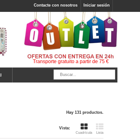
Contacte con nosotros
Iniciar sesión
Transporte gratuito a partir de 75 €
l
Hay 131 productos.
Vista:
Cuadrícula
Lista