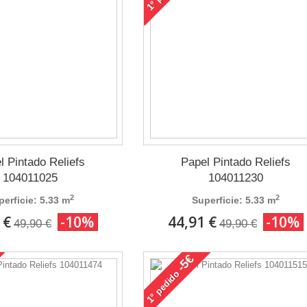
1°
l Pintado Reliefs
Papel Pintado Reliefs
104011025
104011230
2
2
perficie: 5.33 m
Superficie: 5.33 m
 €
-10%
44,91 €
-10%
49,90 €
49,90 €
-5€
pedido
1°