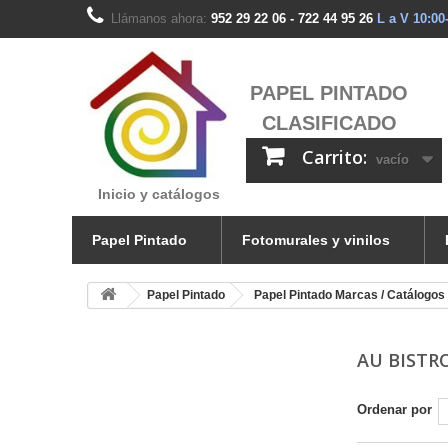
Llámanos ahora:
952 29 22 06 - 722 44 95 26
L a V 10:00
PAPEL PINTADO
CLASIFICADO
Carrito:
vacío
Inicio y catálogos
Papel Pintado
Fotomurales y vinilos
Papel Pintado
Papel Pintado Marcas / Catálogos
AU BISTRO
Ordenar por