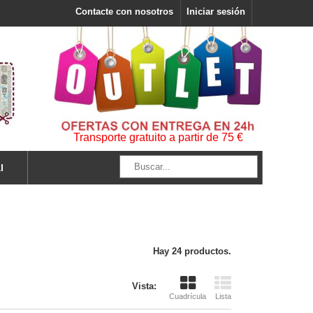
Contacte con nosotros
Iniciar sesión
Transporte gratuito a partir de 75 €
l
Hay 24 productos.
Vista:
Cuadrícula
Lista