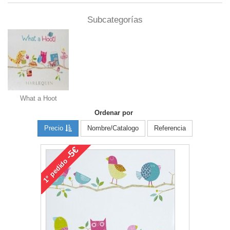
Subcategorías
What a Hoot
Ordenar por
Precio
Nombre/Catalogo
Referencia
-5€
pedido
1°