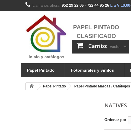
Llámanos ahora:
952 29 22 06 - 722 44 95 26
L a V 10:00
PAPEL PINTADO
CLASIFICADO
Carrito:
vacío
Inicio y catálogos
Papel Pintado
Fotomurales y vinilos
Papel Pintado
Papel Pintado Marcas / Catálogos
NATIVES
Ordenar por