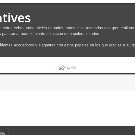
tives
e potro, cebra, vaca, pieles tatuadas, todas ellas recreadas con gran realism
 para crear una excelente selección de papeles pintados.
ientes acogedores y elegantes con estos papeles en los que gracias a su gra