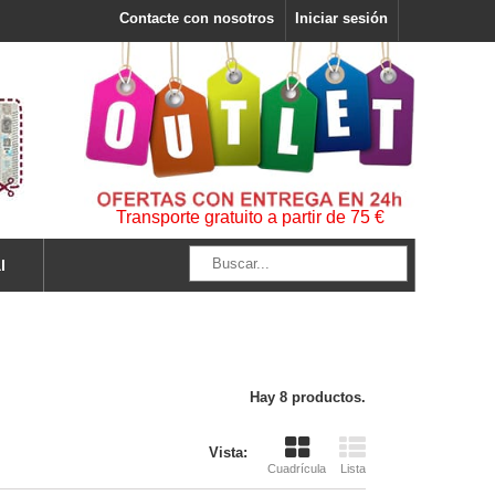
Contacte con nosotros
Iniciar sesión
Transporte gratuito a partir de 75 €
l
Hay 8 productos.
Vista:
Cuadrícula
Lista