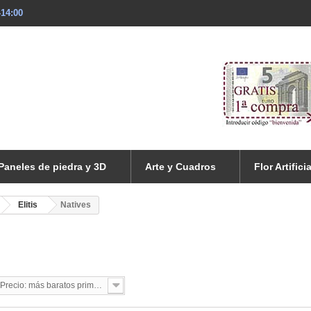
-14:00
Paneles de piedra y 3D
Arte y Cuadros
Flor Artificia
Elitis
Natives
Precio: más baratos primero