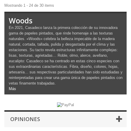
Mostrando 1 - 24 de 30 items
Woods
En 2021, Casadeco lanza la primera colección de su innovadora
gama de papeles pintados, que rinde homenaje a las texturas
naturales. «Woods» celebra la belleza impecable de la madera
natural, cortada, tallada, pulida y desgastada por el clima y las
estaciones. Su tacto revela estructuras infinitamente complejas:
lisas, texturas, agrietadas… Roble, olmo, alerce, avellano,
eucalipto: Casadeco se ha centrado en estas cinco especies con
sus extraordinarias características. Fibra, diseño, colores, hojas,
artesanía… sus respectivas particularidades han sido estudiadas y
reinterpretadas para crear una gama única de papeles pintados con
vetas finamente trabajadas.
Más
OPINIONES