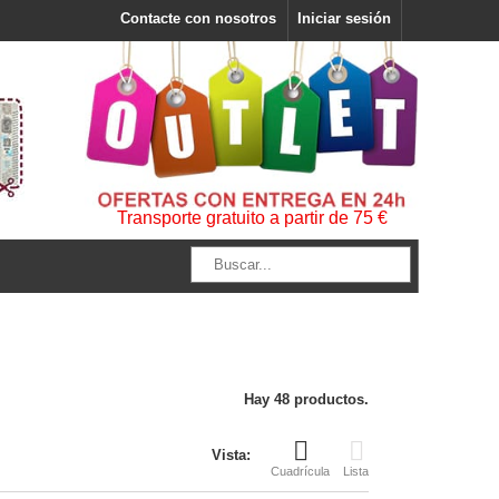
Contacte con nosotros
Iniciar sesión
Transporte gratuito a partir de 75 €
Hay 48 productos.
Vista:
Cuadrícula
Lista