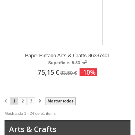
Papel Pintado Arts & Crafts 86337401
2
Superficie: 5.33 m
75,15 €
-10%
83,50 €
1
2
3
Mostrar todos
Mostrando 1 - 24 de 51 items
Arts & Crafts