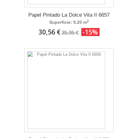
Papel Pintado La Dolce Vita II 6657
2
Superficie: 5.20 m
30,56 €
-15%
35,95 €