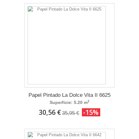
Papel Pintado La Dolce Vita II 6625
2
Superficie: 5.20 m
30,56 €
-15%
35,95 €