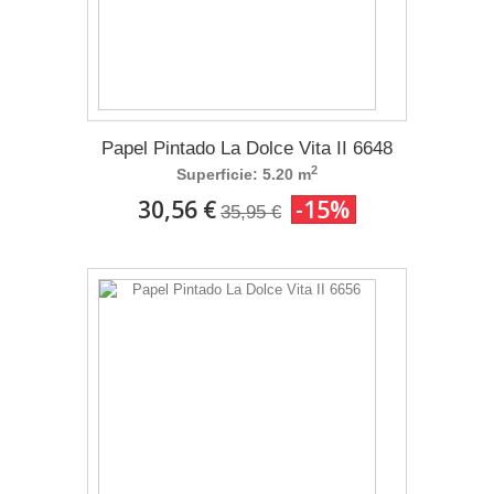
Papel Pintado La Dolce Vita II 6648
2
Superficie: 5.20 m
30,56 €
-15%
35,95 €