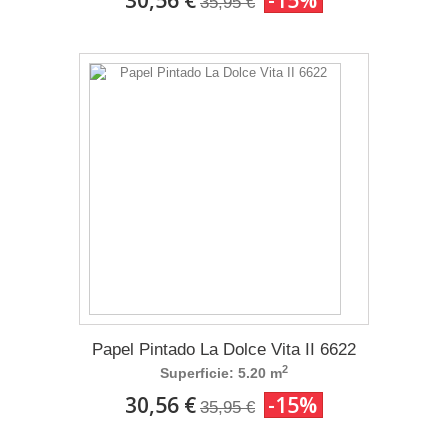
30,56 €
-15%
35,95 €
Papel Pintado La Dolce Vita II 6622
2
Superficie: 5.20 m
30,56 €
-15%
35,95 €