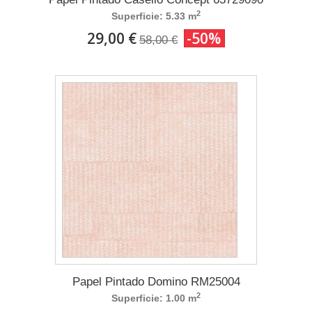
2
Superficie: 5.33 m
29,00 €
-50%
58,00 €
Papel Pintado Domino RM25004
2
Superficie: 1.00 m