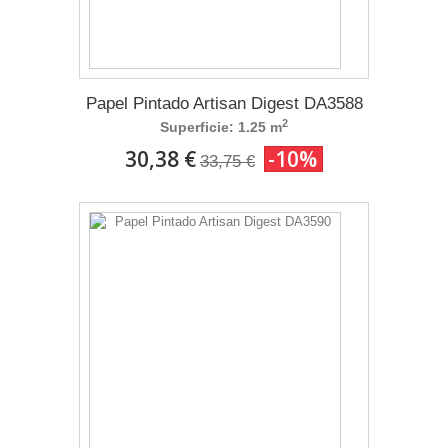
Papel Pintado Artisan Digest DA3588
2
Superficie: 1.25 m
30,38 €
-10%
33,75 €