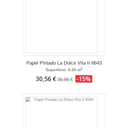
Papel Pintado La Dolce Vita II 6643
2
Superficie: 5.20 m
30,56 €
-15%
35,95 €