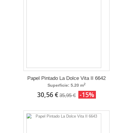
Papel Pintado La Dolce Vita II 6642
2
Superficie: 5.20 m
30,56 €
-15%
35,95 €