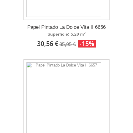
Papel Pintado La Dolce Vita II 6656
2
Superficie: 5.20 m
30,56 €
-15%
35,95 €