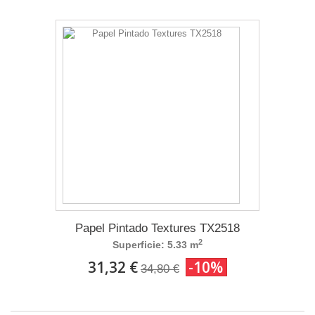
Papel Pintado Textures TX2518
2
Superficie: 5.33 m
31,32 €
-10%
34,80 €