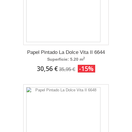
Papel Pintado La Dolce Vita II 6644
2
Superficie: 5.20 m
30,56 €
-15%
35,95 €