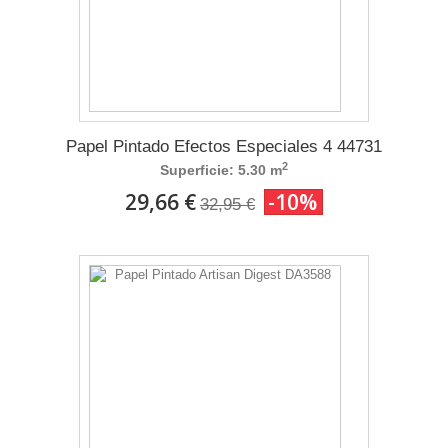
Papel Pintado Efectos Especiales 4 44731
2
Superficie: 5.30 m
29,66 €
-10%
32,95 €