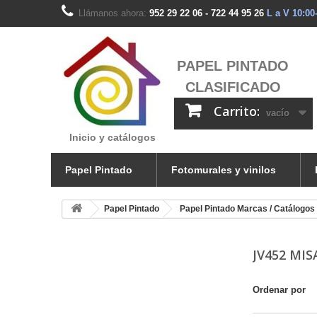
Llámanos ahora:
952 29 22 06 - 722 44 95 26
L a V 10:00
PAPEL PINTADO
CLASIFICADO
Carrito:
vacío
Inicio y catálogos
Papel Pintado
Fotomurales y vinilos
Papel Pintado
Papel Pintado Marcas / Catálogos
JV452 MIS
Ordenar por