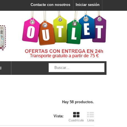
Contacte con nosotros
Iniciar sesión
Transporte gratuito a partir de 75 €
l
Hay 58 productos.
Vista:
Cuadrícula
Lista