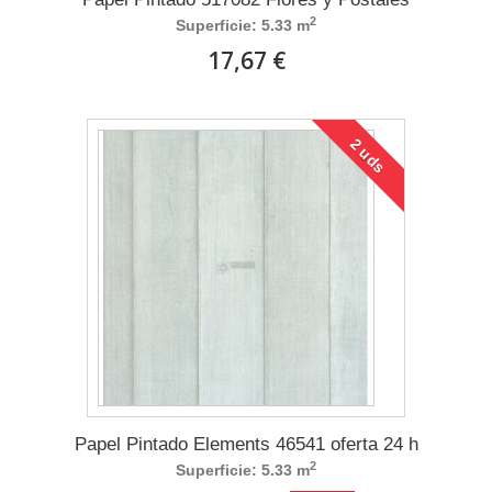
2
Superficie: 5.33 m
17,67 €
2 uds
Papel Pintado Elements 46541 oferta 24 h
2
Superficie: 5.33 m