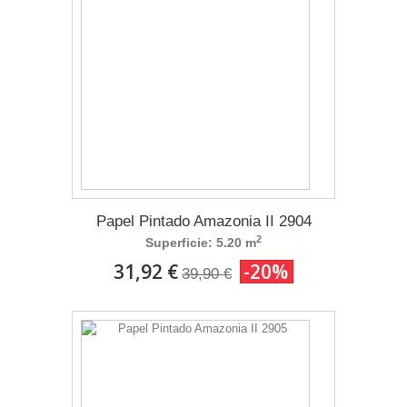
Papel Pintado Amazonia II 2904
2
Superficie: 5.20 m
31,92 €
-20%
39,90 €