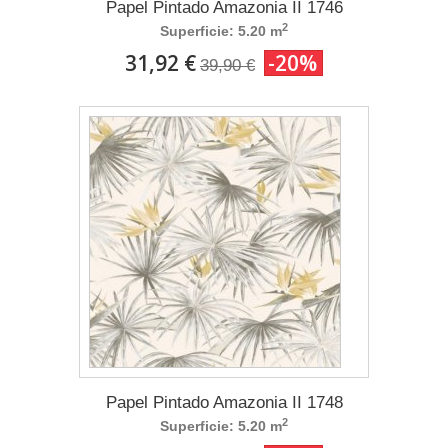
Papel Pintado Amazonia II 1746
2
Superficie: 5.20 m
31,92 €
-20%
39,90 €
Papel Pintado Amazonia II 1748
2
Superficie: 5.20 m