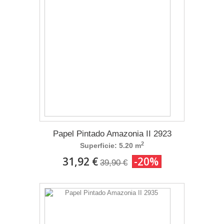
Papel Pintado Amazonia II 2923
2
Superficie: 5.20 m
31,92 €
-20%
39,90 €