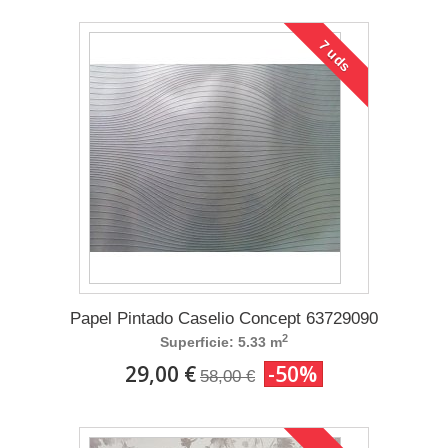
7 uds
Papel Pintado Caselio Concept 63729090
2
Superficie: 5.33 m
29,00 €
-50%
58,00 €