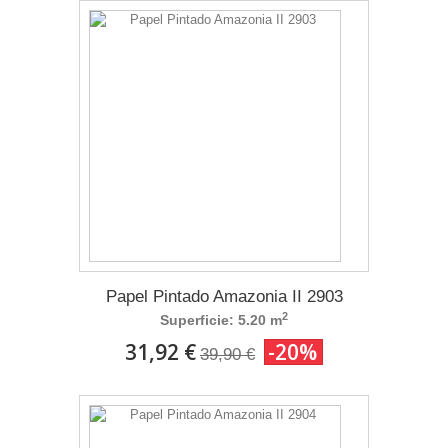
Papel Pintado Amazonia II 2903
2
Superficie: 5.20 m
31,92 €
-20%
39,90 €