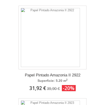
Papel Pintado Amazonia II 2922
2
Superficie: 5.20 m
31,92 €
-20%
39,90 €