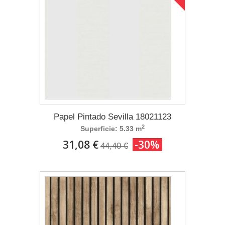
Papel Pintado Sevilla 18021123
2
Superficie: 5.33 m
31,08 €
-30%
44,40 €