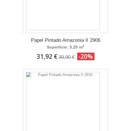
Papel Pintado Amazonia II 2906
2
Superficie: 5.20 m
31,92 €
-20%
39,90 €