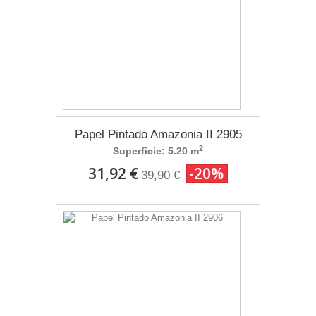
Papel Pintado Amazonia II 2905
2
Superficie: 5.20 m
31,92 €
-20%
39,90 €