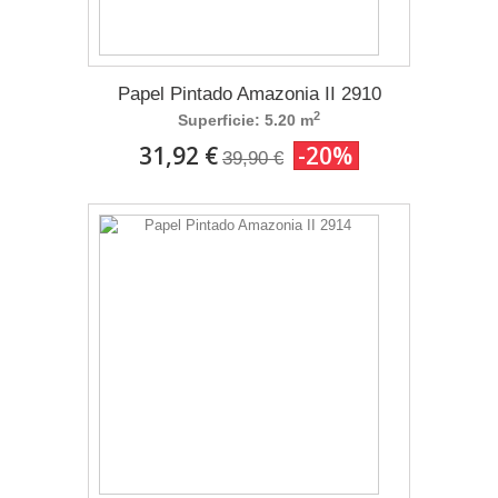
Papel Pintado Amazonia II 2910
2
Superficie: 5.20 m
31,92 €
-20%
39,90 €