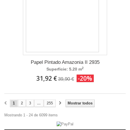
Papel Pintado Amazonia II 2935
2
Superficie: 5.20 m
31,92 €
-20%
39,90 €
1
2
3
...
255
Mostrar todos
Mostrando 1 - 24 de 6099 items