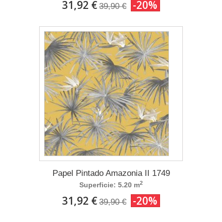
31,92 €
-20%
39,90 €
Papel Pintado Amazonia II 1749
2
Superficie: 5.20 m
31,92 €
-20%
39,90 €