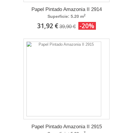
Papel Pintado Amazonia II 2914
2
Superficie: 5.20 m
31,92 €
-20%
39,90 €
Papel Pintado Amazonia II 2915
2