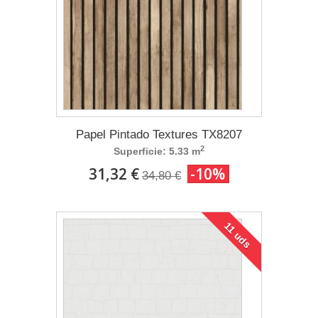
Papel Pintado Textures TX8207
2
Superficie: 5.33 m
31,32 €
-10%
34,80 €
11 uds