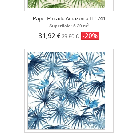
Papel Pintado Amazonia II 1741
2
Superficie: 5.20 m
31,92 €
-20%
39,90 €