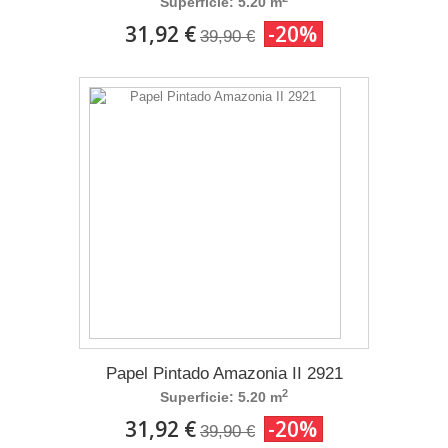
Superficie: 5.20 m
31,92 €
-20%
39,90 €
Papel Pintado Amazonia II 2921
2
Superficie: 5.20 m
31,92 €
-20%
39,90 €