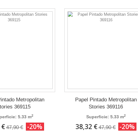
intado Metropolitan
Papel Pintado Metropolitan
tories 369115
Stories 369116
2
2
perficie: 5.33 m
Superficie: 5.33 m
 €
-20%
38,32 €
-20%
47,90 €
47,90 €