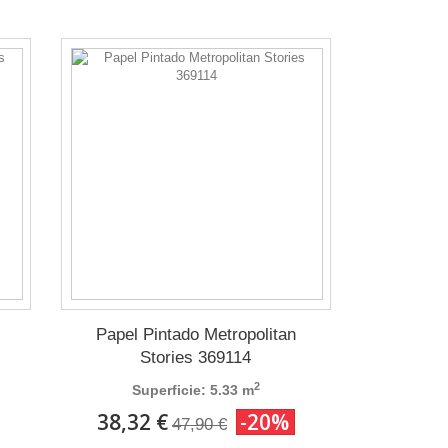
Papel Pintado Metropolitan
Stories 369114
2
Superficie: 5.33 m
38,32 €
-20%
47,90 €