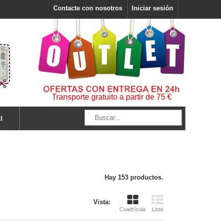
Contacte con nosotros
Iniciar sesión
Transporte gratuito a partir de 75 €
l
Hay 153 productos.
Vista:
Cuadrícula
Lista