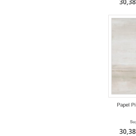
30,38
Papel Pi
Su
30,38