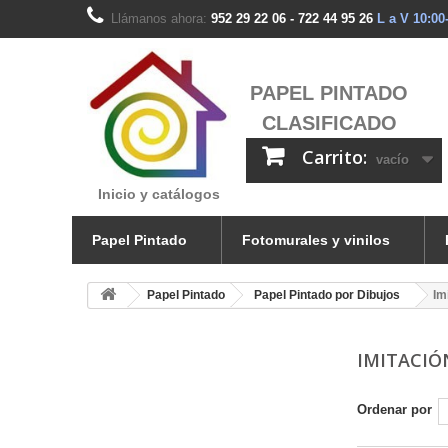
Llámanos ahora:
952 29 22 06 - 722 44 95 26
L a V 10:00
PAPEL PINTADO
CLASIFICADO
Carrito:
vacío
Inicio y catálogos
Papel Pintado
Fotomurales y vinilos
Papel Pintado
Papel Pintado por Dibujos
Im
IMITACIÓ
Ordenar por