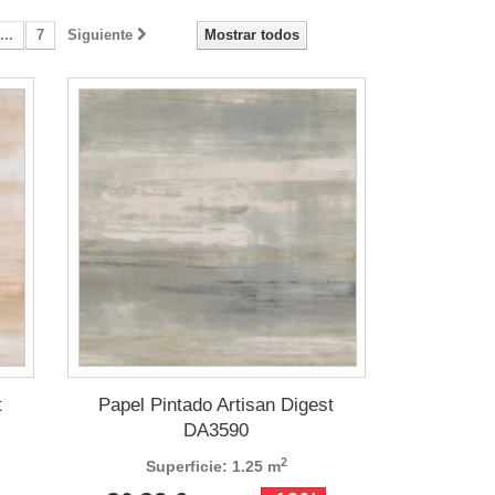
...
7
Siguiente
Mostrar todos
t
Papel Pintado Artisan Digest
DA3590
2
Superficie: 1.25 m