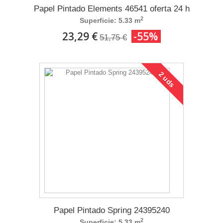
Papel Pintado Elements 46541 oferta 24 h
2
Superficie: 5.33 m
23,29 €
-55%
51,75 €
2 uds
Papel Pintado Spring 24395240
2
Superficie: 5.33 m