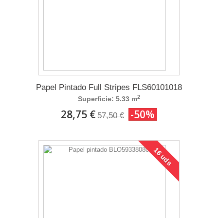
Papel Pintado Full Stripes FLS60101018
2
Superficie: 5.33 m
28,75 €
-50%
57,50 €
16 uds