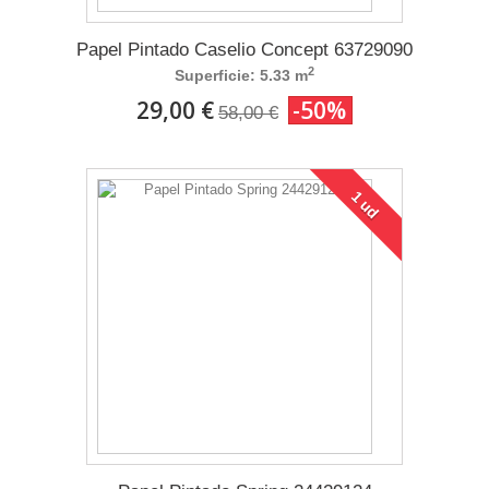
Papel Pintado Caselio Concept 63729090
2
Superficie: 5.33 m
29,00 €
-50%
58,00 €
1 ud