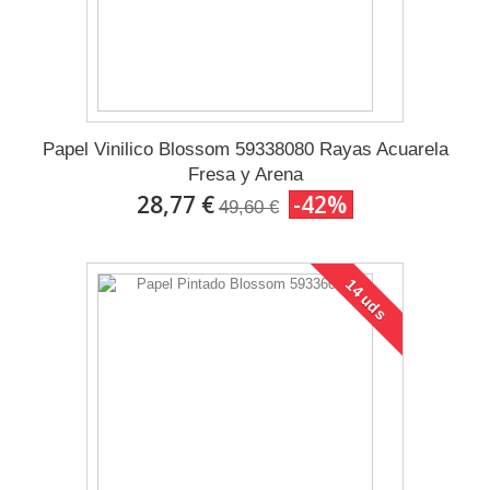
Papel Vinilico Blossom 59338080 Rayas Acuarela
Fresa y Arena
28,77 €
-42%
49,60 €
14 uds