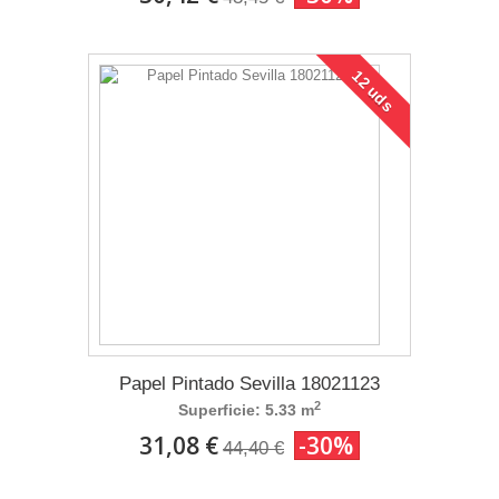
12 uds
Papel Pintado Sevilla 18021123
2
Superficie: 5.33 m
31,08 €
-30%
44,40 €