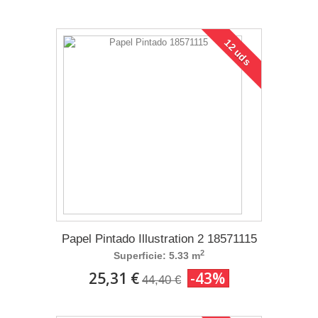
12 uds
Papel Pintado Illustration 2 18571115
2
Superficie: 5.33 m
25,31 €
-43%
44,40 €