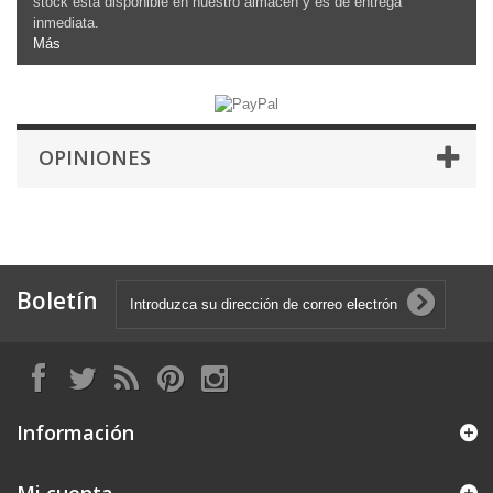
stock está disponible en nuestro almacén y es de entrega
inmediata.
Más
OPINIONES
Boletín
Información
Mi cuenta