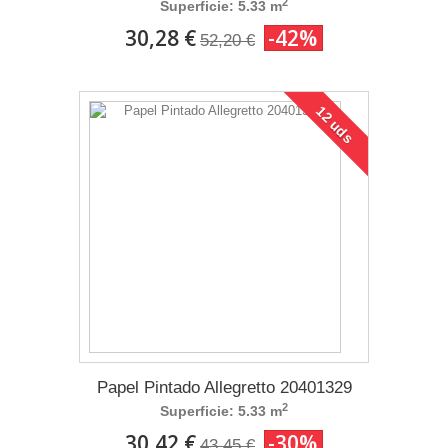
2
Superficie: 5.33 m
30,28 €
-42%
52,20 €
12 uds
Papel Pintado Allegretto 20401329
2
Superficie: 5.33 m
30,42 €
-30%
43,45 €