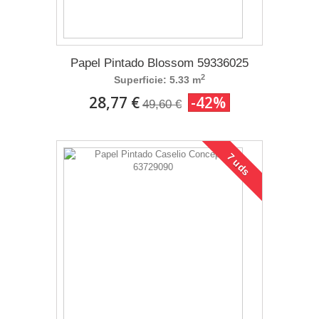
Papel Pintado Blossom 59336025
2
Superficie: 5.33 m
28,77 €
-42%
49,60 €
7 uds