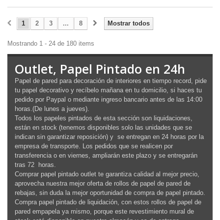
1
2
3
...
8
Mostrar todos
Mostrando 1 - 24 de 180 items
Outlet, Papel Pintado en 24h
Papel de pared para decoración de interiores en tiempo record, pide
tu papel decorativo y recíbelo mañana en tu domicilio, si haces tu
pedido por Paypal o mediante ingreso bancario antes de las 14:00
horas.(De lunes a jueves).
Todos los papeles pintados de esta sección son liquidaciones,
están en stock (tenemos disponibles solo las unidades que se
indican sin garantizar reposición) y se entregan en 24 horas por la
empresa de transporte. Los pedidos que se realicen por
transferencia o en viernes, ampliarán este plazo y se entregarán
tras 72 horas.
Comprar papel pintado outlet te garantiza calidad al mejor precio,
aprovecha nuestra mejor oferta de rollos de papel de pared de
rebajas, sin duda la mejor oportunidad de compra de papel pintado.
Compra papel pintado de liquidación, con estos rollos de papel de
pared empapela ya mismo, porque este revestimiento mural de