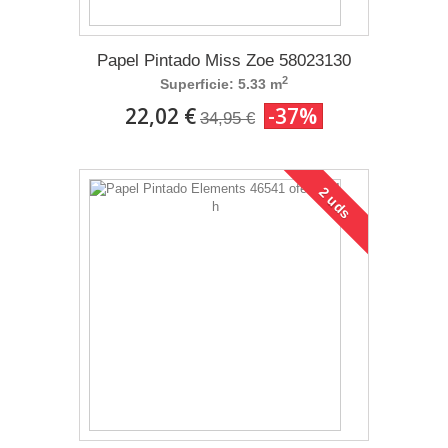
Papel Pintado Miss Zoe 58023130
2
Superficie: 5.33 m
22,02 €
-37%
34,95 €
2 uds