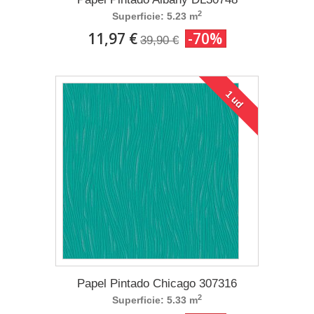
2
Superficie: 5.23 m
11,97 €
-70%
39,90 €
1 ud
Papel Pintado Chicago 307316
2
Superficie: 5.33 m