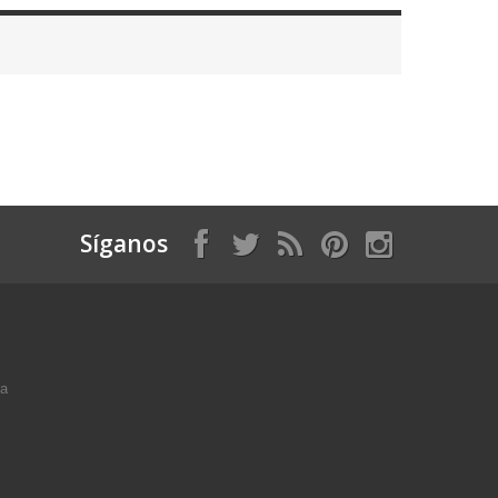
Síganos
ga