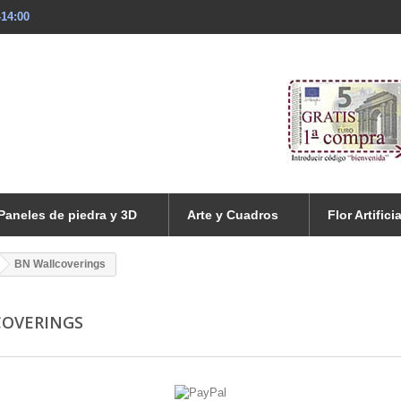
-14:00
Paneles de piedra y 3D
Arte y Cuadros
Flor Artificia
BN Wallcoverings
COVERINGS