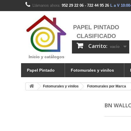
Llámanos ahora:
952 29 22 06 - 722 44 95 26
L a V 10:00
PAPEL PINTADO
CLASIFICADO
Carrito:
vacío
Inicio y catálogos
Papel Pintado
Fotomurales y vinilos
Fotomurales y vinilos
Fotomurales por Marca
BN WALL