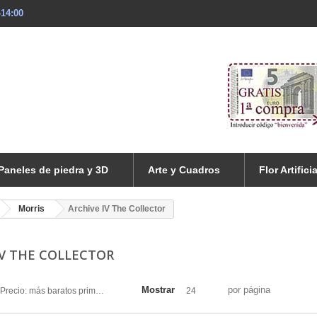
-14:00
Paneles de piedra y 3D
Arte y Cuadros
Flor Artificia
Morris
Archive IV The Collector
IV THE COLLECTOR
Mostrar
por página
Precio: más baratos primero
24