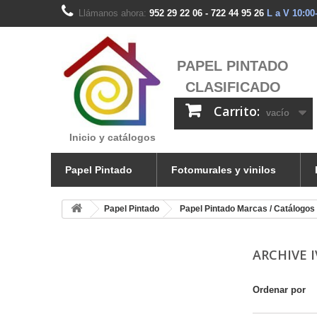
Llámanos ahora:
952 29 22 06 - 722 44 95 26
L a V 10:00
PAPEL PINTADO
CLASIFICADO
Carrito:
vacío
Inicio y catálogos
Papel Pintado
Fotomurales y vinilos
Papel Pintado
Papel Pintado Marcas / Catálogos
ARCHIVE 
Ordenar por