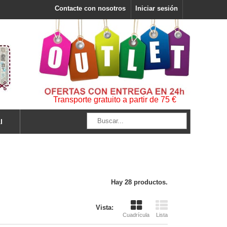
Contacte con nosotros
Iniciar sesión
Transporte gratuito a partir de 75 €
l
Hay 28 productos.
Vista:
Cuadrícula
Lista