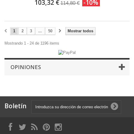
103,32 €
-10%
114,80 €
1
2
3
...
50
Mostrar todos
Mostrando 1 - 24 de 1196 items
OPINIONES
Boletín