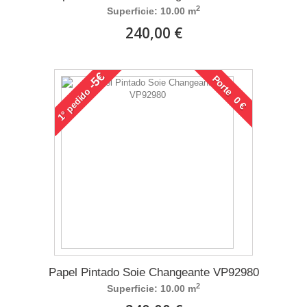
2
Superficie: 10.00 m
240,00 €
-5€
Porte 0 €
pedido
1°
Papel Pintado Soie Changeante VP92980
2
Superficie: 10.00 m