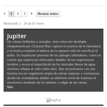
1
2
3
Mostrar todos
Mostrando 1 - 24 de 57 items
Jupiter
De colores brillantes y actuales, esta colección diseñada
íntegramente por Cristiana Masi captura la esencia de la naturaleza
y te invita a explorar la belleza de tu espacio vital sin sacrificar el
estilo. Su inspiración proviene de los paisajes tailandeses, como un
cuento que explora los intrincados detalles de los majestuosos
templos y evoca el espectáculo de los arrozales llenos de agua
mientras reflejan el cielo sobre ellos. Nos encontramos con una
historia rica en vegetación propia de selvas espesas y misteriosas,
donde las enredaderas añaden un elemento extra de sorpresa al
envolverse alrededor de los árboles o colgar de las ramas.
Más