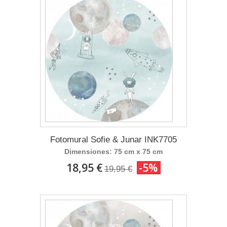
Fotomural Sofie & Junar INK7705
Dimensiones: 75 cm x 75 cm
18,95 €
-5%
19,95 €