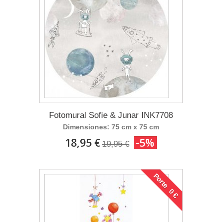
Fotomural Sofie & Junar INK7708
Dimensiones: 75 cm x 75 cm
18,95 €
-5%
19,95 €
Porte 0 €