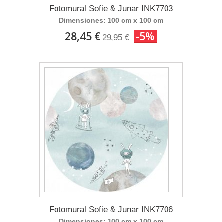
Fotomural Sofie & Junar INK7703
Dimensiones: 100 cm x 100 cm
28,45 €
-5%
29,95 €
Fotomural Sofie & Junar INK7706
Dimensiones: 100 cm x 100 cm