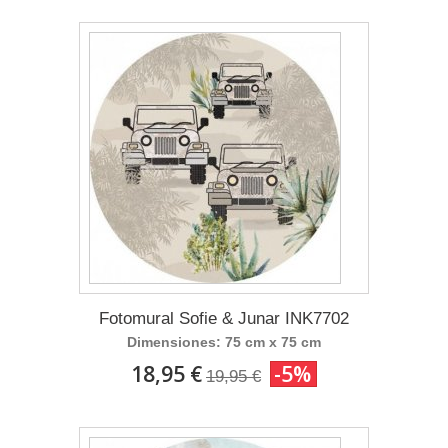
Fotomural Sofie & Junar INK7702
Dimensiones: 75 cm x 75 cm
18,95 €
-5%
19,95 €