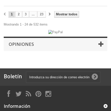
1
2
3
...
23
Mostrar todos
Mostrando 1 - 24 de 532 items
OPINIONES
Boletín
Información