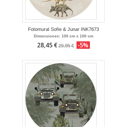
Fotomural Sofie & Junar INK7673
Dimensiones: 100 cm x 100 cm
28,45 €
-5%
29,95 €