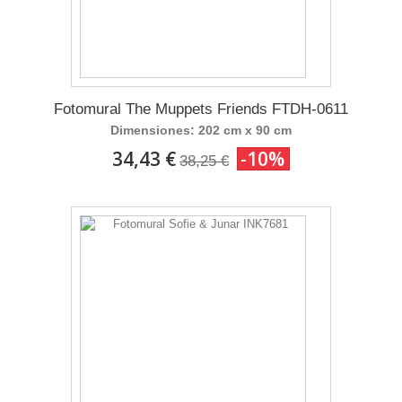
Fotomural The Muppets Friends FTDH-0611
Dimensiones: 202 cm x 90 cm
34,43 €
-10%
38,25 €