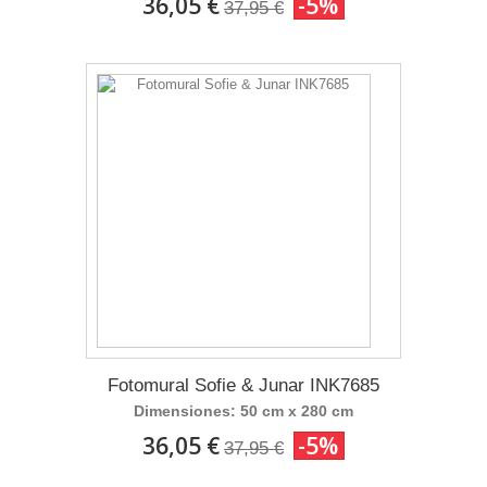
36,05 €
-5%
37,95 €
Fotomural Sofie & Junar INK7685
Dimensiones: 50 cm x 280 cm
36,05 €
-5%
37,95 €