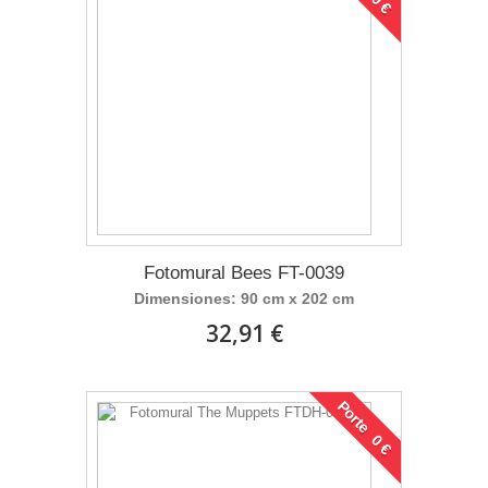
Fotomural Bees FT-0039
Dimensiones: 90 cm x 202 cm
32,91 €
Porte 0 €