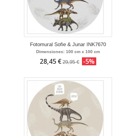
Fotomural Sofie & Junar INK7670
Dimensiones: 100 cm x 100 cm
28,45 €
-5%
29,95 €