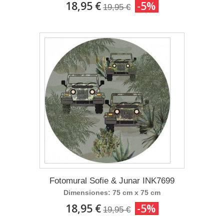
18,95 €
-5%
19,95 €
Fotomural Sofie & Junar INK7699
Dimensiones: 75 cm x 75 cm
18,95 €
-5%
19,95 €