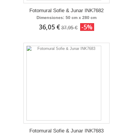
Fotomural Sofie & Junar INK7682
Dimensiones: 50 cm x 280 cm
36,05 €
-5%
37,95 €
Fotomural Sofie & Junar INK7683