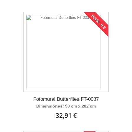
Porte 0 €
Fotomural Butterflies FT-0037
Dimensiones: 90 cm x 202 cm
32,91 €