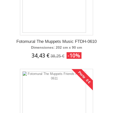
Fotomural The Muppets Music FTDH-0610
Dimensiones: 202 cm x 90 cm
34,43 €
-10%
38,25 €
Porte 0 €