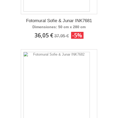
Fotomural Sofie & Junar INK7681
Dimensiones: 50 cm x 280 cm
36,05 €
-5%
37,95 €