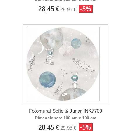
28,45 €
-5%
29,95 €
Fotomural Sofie & Junar INK7709
Dimensiones: 100 cm x 100 cm
28,45 €
-5%
29,95 €