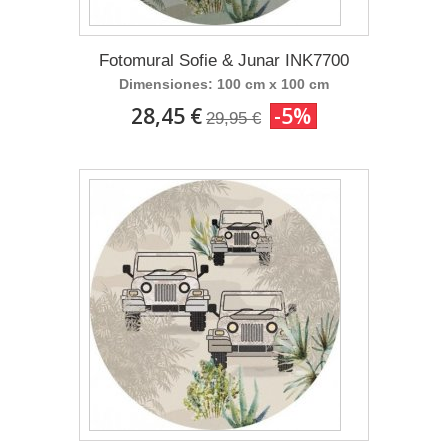
Fotomural Sofie & Junar INK7700
Dimensiones: 100 cm x 100 cm
28,45 €
-5%
29,95 €