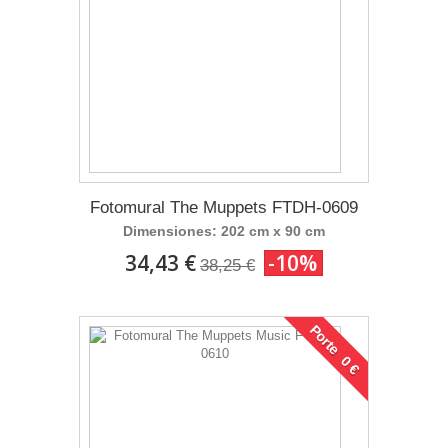
Fotomural The Muppets FTDH-0609
Dimensiones: 202 cm x 90 cm
34,43 €
-10%
38,25 €
Porte 0 €