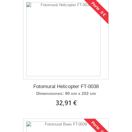
Porte 0 €
Fotomural Helicopter FT-0038
Dimensiones: 90 cm x 202 cm
32,91 €
Porte 0 €