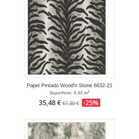
Papel Pintado Wood'n Stone 6632-21
2
Superficie: 5.33 m
35,48 €
-25%
47,30 €