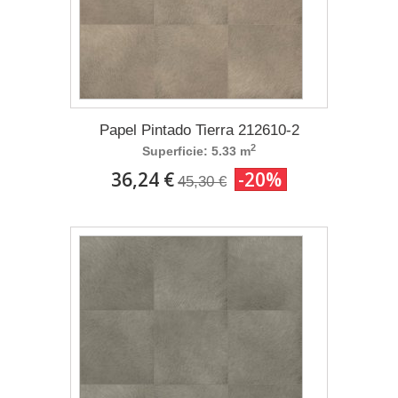
Papel Pintado Tierra 212610-2
2
Superficie: 5.33 m
36,24 €
-20%
45,30 €