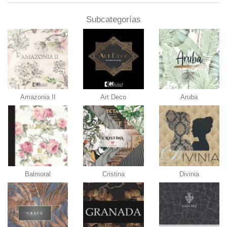
Subcategorías
Amazonia II
Art Deco
Aruba
Balmoral
Cristina
Divinia