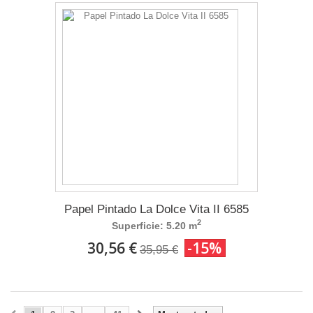
Papel Pintado La Dolce Vita II 6585
2
Superficie: 5.20 m
30,56 €
-15%
35,95 €