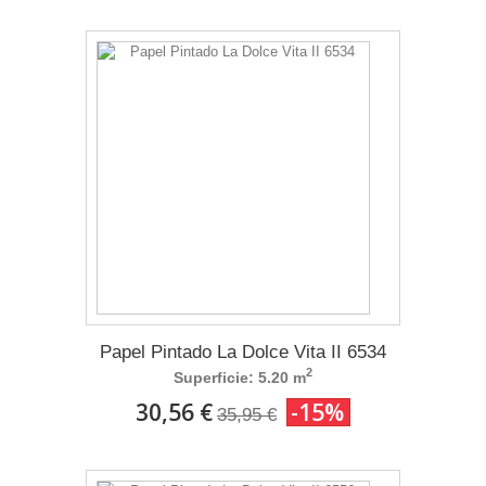
Papel Pintado La Dolce Vita II 6534
2
Superficie: 5.20 m
30,56 €
-15%
35,95 €