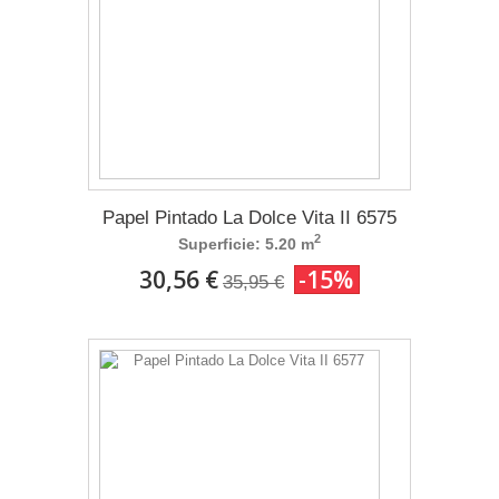
Papel Pintado La Dolce Vita II 6575
2
Superficie: 5.20 m
30,56 €
-15%
35,95 €