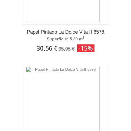
Papel Pintado La Dolce Vita II 6578
2
Superficie: 5.20 m
30,56 €
-15%
35,95 €