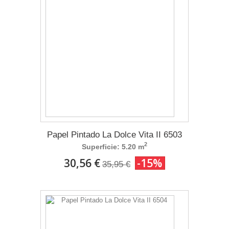
Papel Pintado La Dolce Vita II 6503
2
Superficie: 5.20 m
30,56 €
-15%
35,95 €