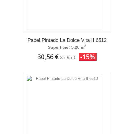
Papel Pintado La Dolce Vita II 6512
2
Superficie: 5.20 m
30,56 €
-15%
35,95 €