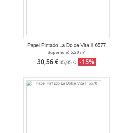
Papel Pintado La Dolce Vita II 6577
2
Superficie: 5.20 m
30,56 €
-15%
35,95 €