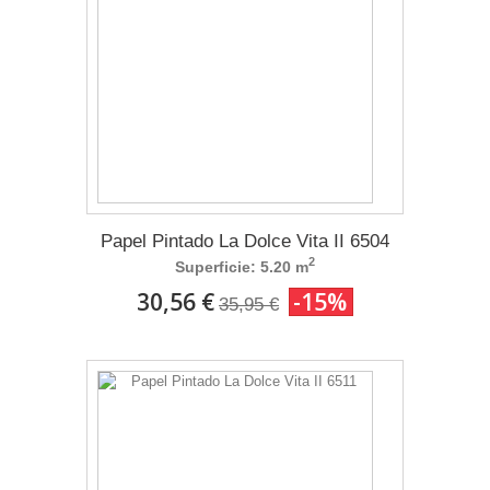
Papel Pintado La Dolce Vita II 6504
2
Superficie: 5.20 m
30,56 €
-15%
35,95 €