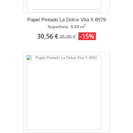
Papel Pintado La Dolce Vita II 6579
2
Superficie: 5.20 m
30,56 €
-15%
35,95 €