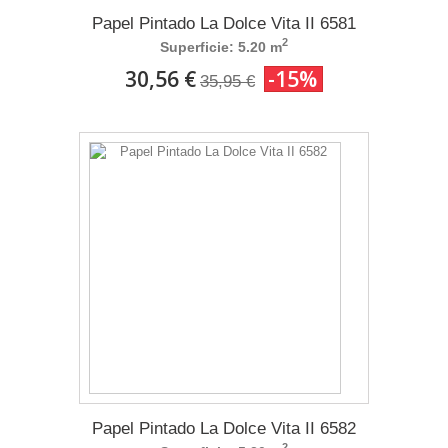
Papel Pintado La Dolce Vita II 6581
2
Superficie: 5.20 m
30,56 €
-15%
35,95 €
Papel Pintado La Dolce Vita II 6582
2