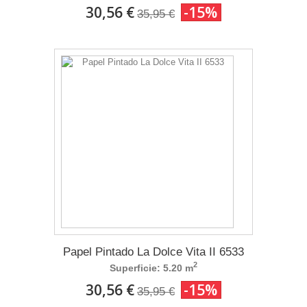
30,56 €
-15%
35,95 €
Papel Pintado La Dolce Vita II 6533
2
Superficie: 5.20 m
30,56 €
-15%
35,95 €