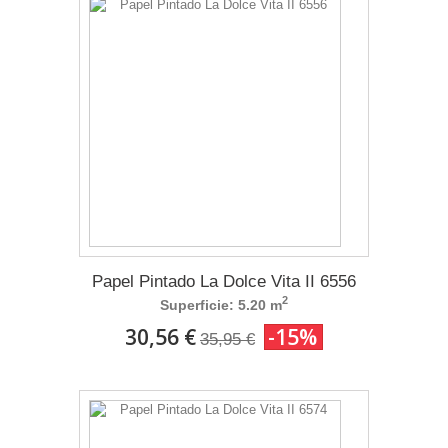
Papel Pintado La Dolce Vita II 6556
2
Superficie: 5.20 m
30,56 €
-15%
35,95 €