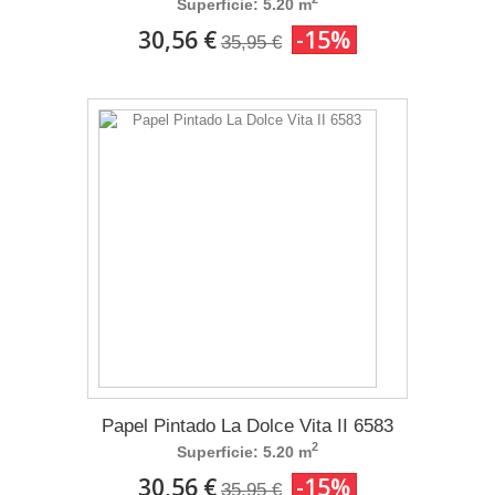
Superficie: 5.20 m
30,56 €
-15%
35,95 €
Papel Pintado La Dolce Vita II 6583
2
Superficie: 5.20 m
30,56 €
-15%
35,95 €