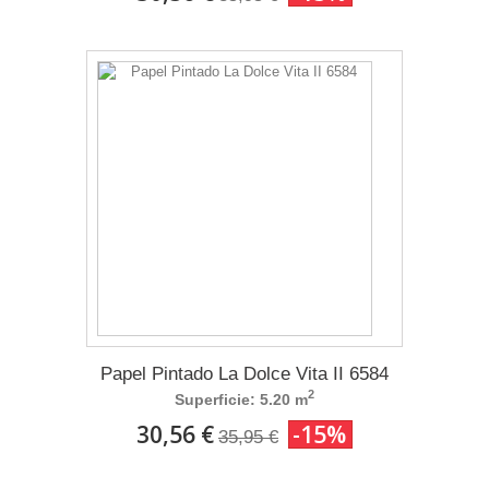
Papel Pintado La Dolce Vita II 6584
2
Superficie: 5.20 m
30,56 €
-15%
35,95 €