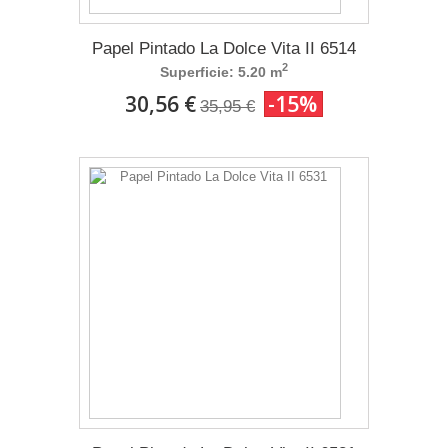
Papel Pintado La Dolce Vita II 6514
2
Superficie: 5.20 m
30,56 €
-15%
35,95 €