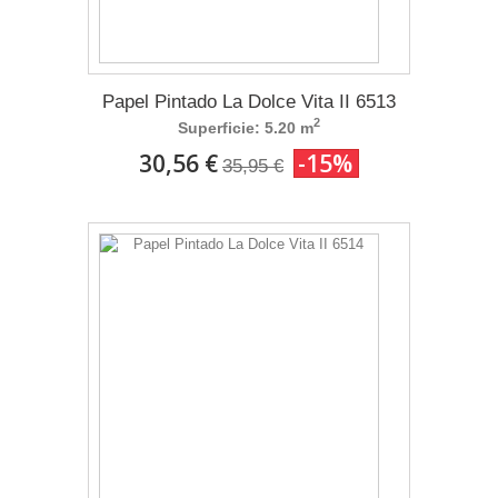
Papel Pintado La Dolce Vita II 6513
2
Superficie: 5.20 m
30,56 €
-15%
35,95 €