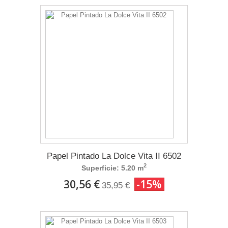
Papel Pintado La Dolce Vita II 6502
2
Superficie: 5.20 m
30,56 €
-15%
35,95 €