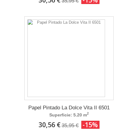
35,95 €
Papel Pintado La Dolce Vita II 6501
2
Superficie: 5.20 m
30,56 €
-15%
35,95 €