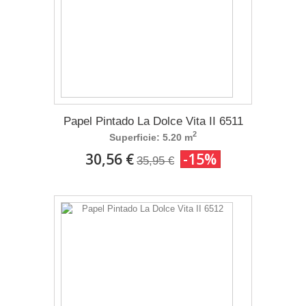
Papel Pintado La Dolce Vita II 6511
2
Superficie: 5.20 m
30,56 €
-15%
35,95 €