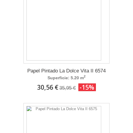
Papel Pintado La Dolce Vita II 6574
2
Superficie: 5.20 m
30,56 €
-15%
35,95 €