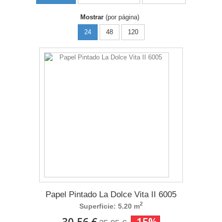
Mostrar
(por página)
24
48
120
Papel Pintado La Dolce Vita II 6005
2
Superficie: 5.20 m
30,56 €
-15%