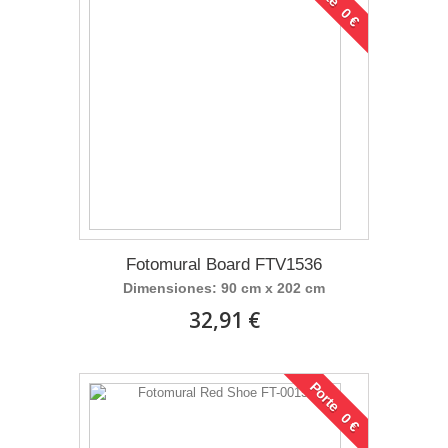
Porte 0 €
Fotomural Board FTV1536
Dimensiones: 90 cm x 202 cm
32,91 €
Porte 0 €