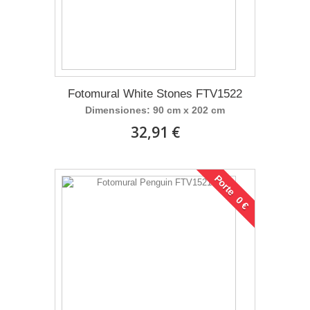
Fotomural White Stones FTV1522
Dimensiones: 90 cm x 202 cm
32,91 €
Porte 0 €