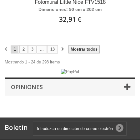
Fotomural Little Nice FTV1518
Dimensiones: 90 cm x 202 cm
32,91 €
1
2
3
...
13
Mostrar todos
Mostrando 1 - 24 de 298 items
OPINIONES
Boletín