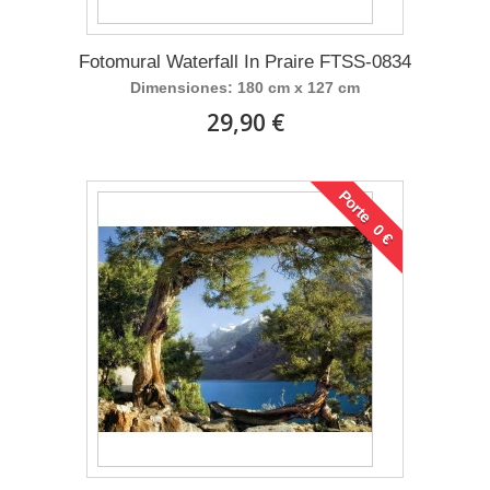
Fotomural Waterfall In Praire FTSS-0834
Dimensiones: 180 cm x 127 cm
29,90 €
Porte 0 €