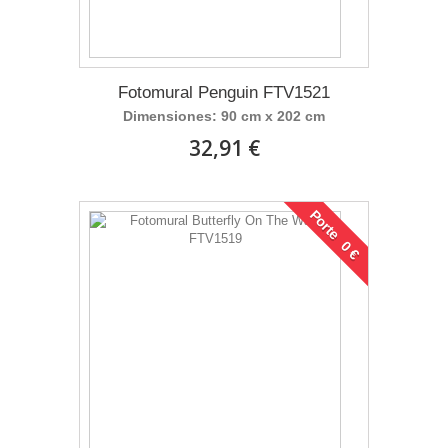
Fotomural Penguin FTV1521
Dimensiones: 90 cm x 202 cm
32,91 €
Porte 0 €