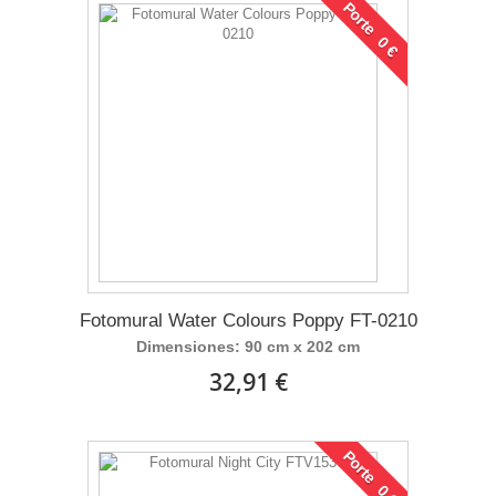
Porte 0 €
Fotomural Water Colours Poppy FT-0210
Dimensiones: 90 cm x 202 cm
32,91 €
Porte 0 €