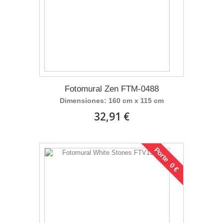
Fotomural Zen FTM-0488
Dimensiones: 160 cm x 115 cm
32,91 €
Porte 0 €