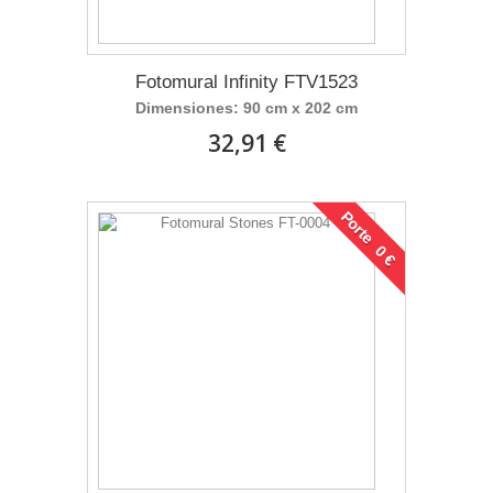
Fotomural Infinity FTV1523
Dimensiones: 90 cm x 202 cm
32,91 €
Porte 0 €