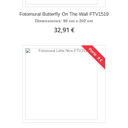
Fotomural Butterfly On The Wall FTV1519
Dimensiones: 90 cm x 202 cm
32,91 €
Porte 0 €