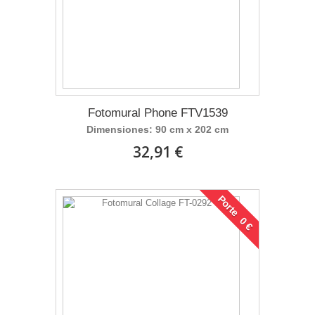
Fotomural Phone FTV1539
Dimensiones: 90 cm x 202 cm
32,91 €
Porte 0 €