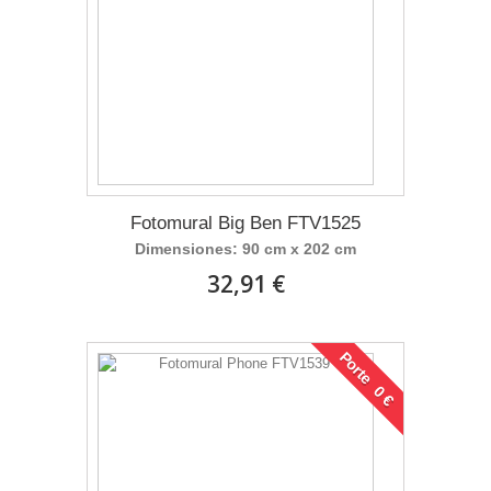
Fotomural Big Ben FTV1525
Dimensiones: 90 cm x 202 cm
32,91 €
Porte 0 €