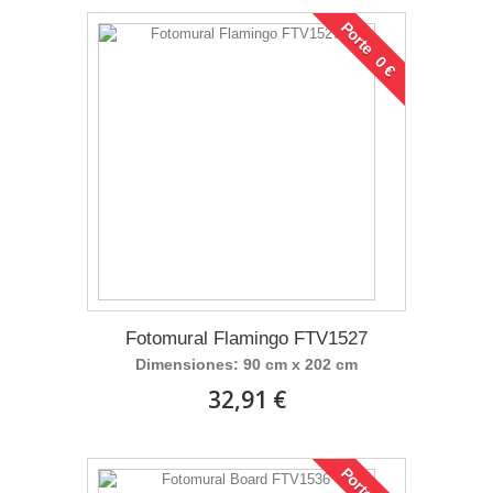
Porte 0 €
Fotomural Flamingo FTV1527
Dimensiones: 90 cm x 202 cm
32,91 €