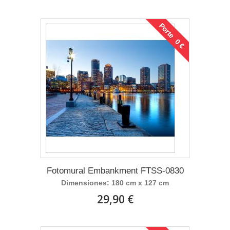
Porte 0 €
Fotomural Embankment FTSS-0830
Dimensiones: 180 cm x 127 cm
29,90 €