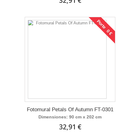
32,91 €
Porte 0 €
Fotomural Petals Of Autumn FT-0301
Dimensiones: 90 cm x 202 cm
32,91 €