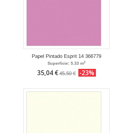
Papel Pintado Esprit 14 366779
2
Superficie: 5.33 m
35,04 €
-23%
45,50 €