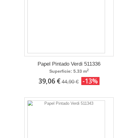
Papel Pintado Verdi 511336
2
Superficie: 5.33 m
39,06 €
-13%
44,90 €