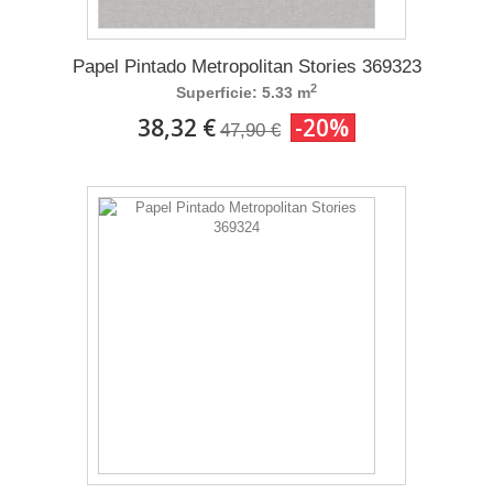
Papel Pintado Metropolitan Stories 369323
2
Superficie: 5.33 m
38,32 €
-20%
47,90 €