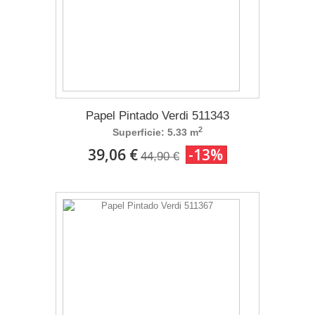
Papel Pintado Verdi 511343
2
Superficie: 5.33 m
39,06 €
-13%
44,90 €