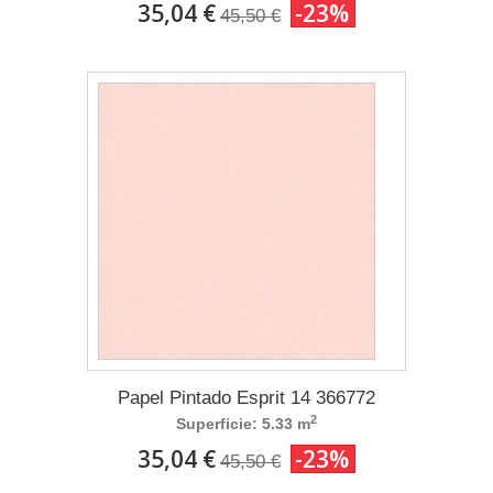
35,04 €
-23%
45,50 €
Papel Pintado Esprit 14 366772
2
Superficie: 5.33 m
35,04 €
-23%
45,50 €