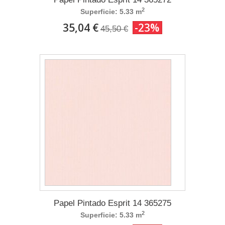
2
Superficie: 5.33 m
35,04 €
-23%
45,50 €
Papel Pintado Esprit 14 365275
2
Superficie: 5.33 m