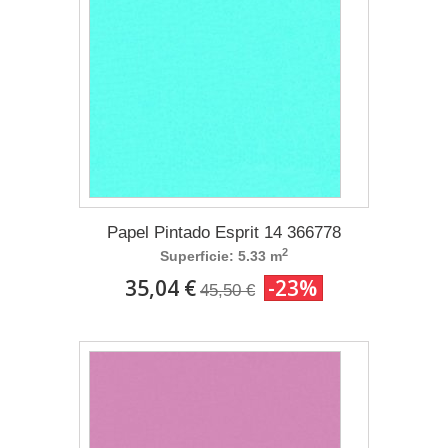
Papel Pintado Esprit 14 366778
2
Superficie: 5.33 m
35,04 €
-23%
45,50 €