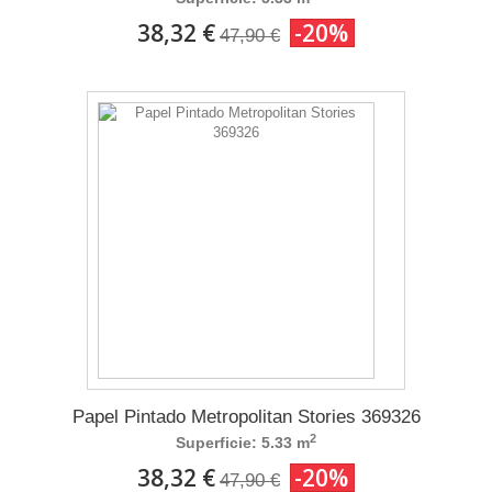
38,32 €
-20%
47,90 €
Papel Pintado Metropolitan Stories 369326
2
Superficie: 5.33 m
38,32 €
-20%
47,90 €