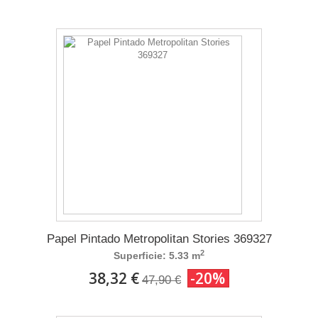
Papel Pintado Metropolitan Stories 369327
2
Superficie: 5.33 m
38,32 €
-20%
47,90 €