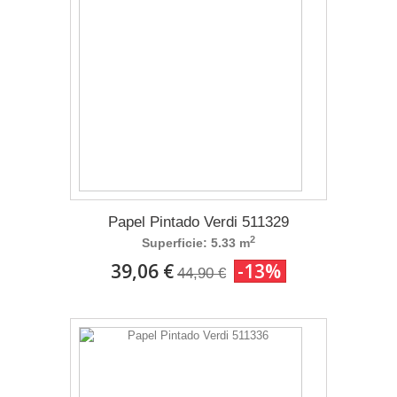
Papel Pintado Verdi 511329
2
Superficie: 5.33 m
39,06 €
-13%
44,90 €