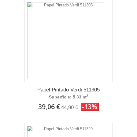
Papel Pintado Verdi 511305
2
Superficie: 5.33 m
39,06 €
-13%
44,90 €