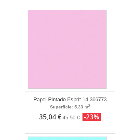
Papel Pintado Esprit 14 366773
2
Superficie: 5.33 m
35,04 €
-23%
45,50 €