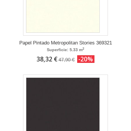
Papel Pintado Metropolitan Stories 369321
2
Superficie: 5.33 m
38,32 €
-20%
47,90 €