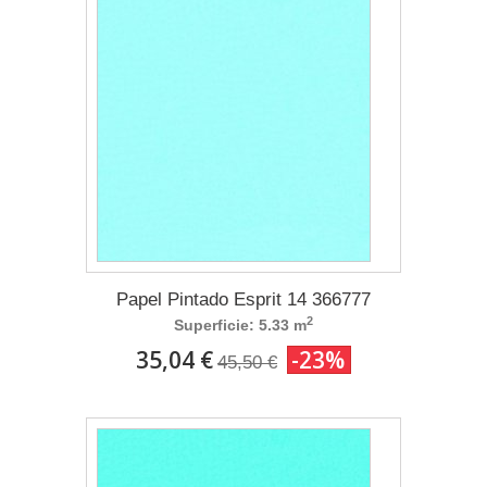
Papel Pintado Esprit 14 366777
2
Superficie: 5.33 m
35,04 €
-23%
45,50 €