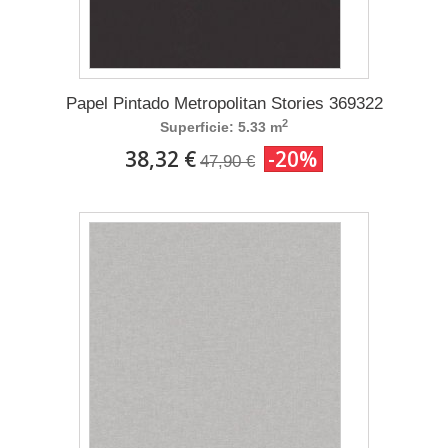
Papel Pintado Metropolitan Stories 369322
2
Superficie: 5.33 m
38,32 €
-20%
47,90 €