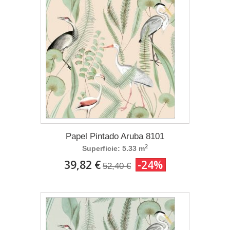
Papel Pintado Aruba 8101
2
Superficie: 5.33 m
39,82 €
-24%
52,40 €