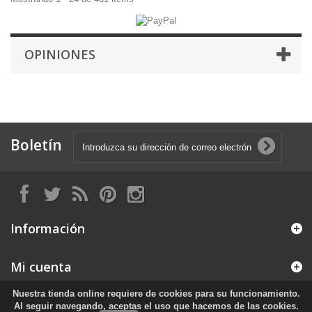
OPINIONES
Boletín
Información
Mi cuenta
Nuestra tienda online requiere de cookies para su funcionamiento.
Información sobre la tienda
Al seguir navegando, aceptas el uso que hacemos de las cookies.