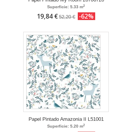
2
Superficie: 5.33 m
19,84 €
-62%
52,20 €
Papel Pintado Amazonia II L51001
2
Superficie: 5.20 m