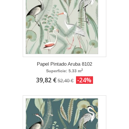
Papel Pintado Aruba 8102
2
Superficie: 5.33 m
39,82 €
-24%
52,40 €