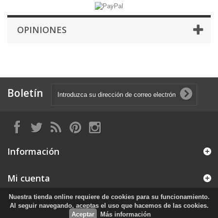
OPINIONES
Boletín
Información
Mi cuenta
Nuestra tienda online requiere de cookies para su funcionamiento.
Información sobre la tienda
Al seguir navegando, aceptas el uso que hacemos de las cookies.
Aceptar
Más información