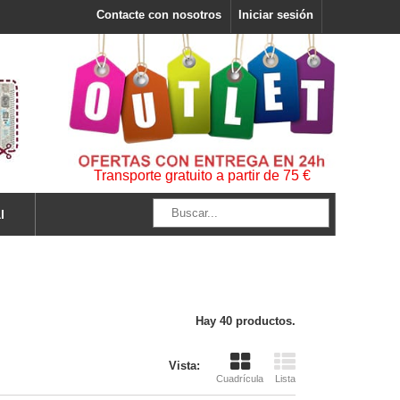
Contacte con nosotros
Iniciar sesión
Transporte gratuito a partir de 75 €
l
Hay 40 productos.
Vista:
Cuadrícula
Lista