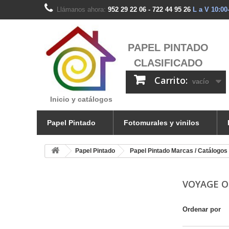
Llámanos ahora:
952 29 22 06 - 722 44 95 26
L a V 10:00
PAPEL PINTADO
CLASIFICADO
Carrito:
vacío
Inicio y catálogos
Papel Pintado
Fotomurales y vinilos
Papel Pintado
Papel Pintado Marcas / Catálogos
VOYAGE O
Ordenar por