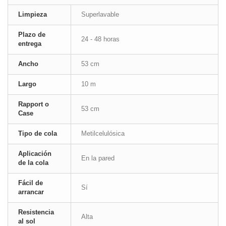
Limpieza
Superlavable
Plazo de
24 - 48 horas
entrega
Ancho
53 cm
Largo
10 m
Rapport o
53 cm
Case
Tipo de cola
Metilcelulósica
Aplicación
En la pared
de la cola
Fácil de
Sí
arrancar
Resistencia
Alta
al sol