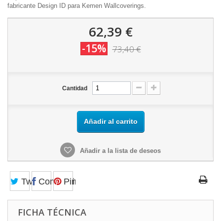
fabricante Design ID para Kemen Wallcoverings.
62,39 €
-15%
73,40 €
Cantidad
Añadir al carrito
Añadir a la lista de deseos
Tweet
Compartir
Pinterest
FICHA TÉCNICA