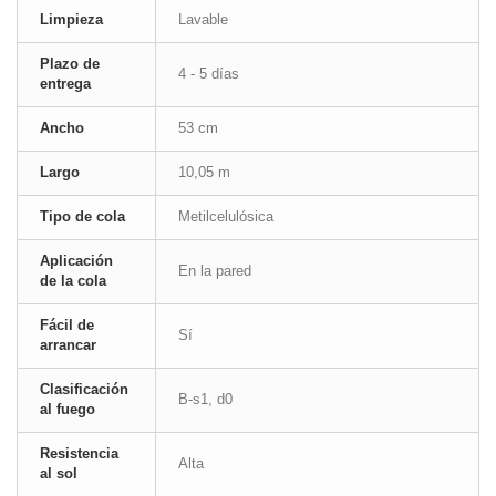
Limpieza
Lavable
Plazo de
4 - 5 días
entrega
Ancho
53 cm
Largo
10,05 m
Tipo de cola
Metilcelulósica
Aplicación
En la pared
de la cola
Fácil de
Sí
arrancar
Clasificación
B-s1, d0
al fuego
Resistencia
Alta
al sol