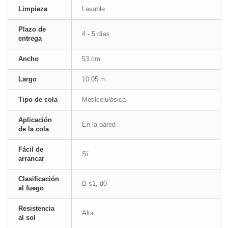
Limpieza
Lavable
Plazo de
4 - 5 días
entrega
Ancho
53 cm
Largo
10,05 m
Tipo de cola
Metilcelulósica
Aplicación
En la pared
de la cola
Fácil de
Sí
arrancar
Clasificación
B-s1, d0
al fuego
Resistencia
Alta
al sol