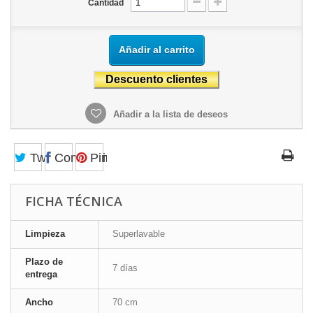
Cantidad
Añadir al carrito
Añadir a la lista de deseos
Tweet
Compartir
Pinterest
FICHA TÉCNICA
Limpieza
Superlavable
Plazo de
7 días
entrega
Ancho
70 cm