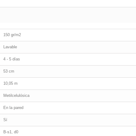
150 gr/m2
Lavable
4 - 5 días
53 cm
10,05 m
Metilcelulósica
En la pared
Sí
B-s1, d0