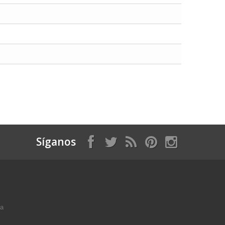
Síganos
ga