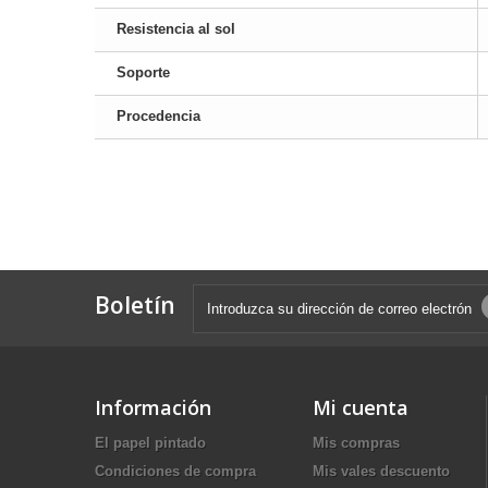
Resistencia al sol
Soporte
Procedencia
Boletín
Información
Mi cuenta
El papel pintado
Mis compras
Condiciones de compra
Mis vales descuento